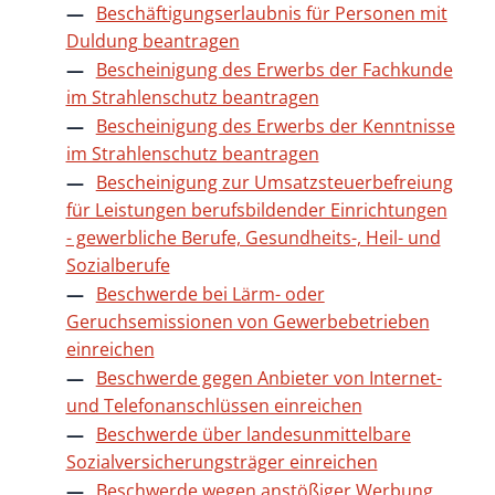
Beschäftigungserlaubnis für Personen mit
Duldung beantragen
Bescheinigung des Erwerbs der Fachkunde
im Strahlenschutz beantragen
Bescheinigung des Erwerbs der Kenntnisse
im Strahlenschutz beantragen
Bescheinigung zur Umsatzsteuerbefreiung
für Leistungen berufsbildender Einrichtungen
- gewerbliche Berufe, Gesundheits-, Heil- und
Sozialberufe
Beschwerde bei Lärm- oder
Geruchsemissionen von Gewerbebetrieben
einreichen
Beschwerde gegen Anbieter von Internet-
und Telefonanschlüssen einreichen
Beschwerde über landesunmittelbare
Sozialversicherungsträger einreichen
Beschwerde wegen anstößiger Werbung