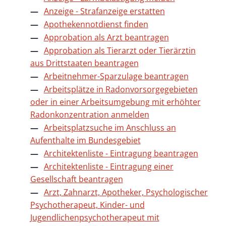
Anzeige - Strafanzeige erstatten
Apothekennotdienst finden
Approbation als Arzt beantragen
Approbation als Tierarzt oder Tierärztin
aus Drittstaaten beantragen
Arbeitnehmer-Sparzulage beantragen
Arbeitsplätze in Radonvorsorgegebieten
oder in einer Arbeitsumgebung mit erhöhter
Radonkonzentration anmelden
Arbeitsplatzsuche im Anschluss an
Aufenthalte im Bundesgebiet
Architektenliste - Eintragung beantragen
Architektenliste - Eintragung einer
Gesellschaft beantragen
Arzt, Zahnarzt, Apotheker, Psychologischer
Psychotherapeut, Kinder- und
Jugendlichenpsychotherapeut mit