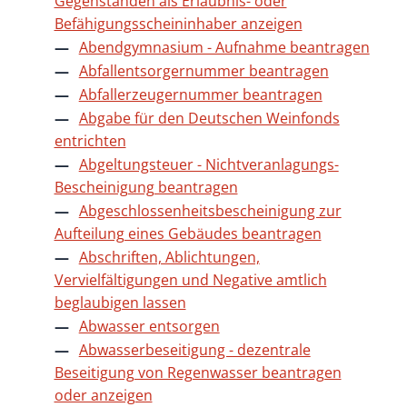
Gegenständen als Erlaubnis- oder
Befähigungsscheininhaber anzeigen
Abendgymnasium - Aufnahme beantragen
Abfallentsorgernummer beantragen
Abfallerzeugernummer beantragen
Abgabe für den Deutschen Weinfonds
entrichten
Abgeltungsteuer - Nichtveranlagungs-
Bescheinigung beantragen
Abgeschlossenheitsbescheinigung zur
Aufteilung eines Gebäudes beantragen
Abschriften, Ablichtungen,
Vervielfältigungen und Negative amtlich
beglaubigen lassen
Abwasser entsorgen
Abwasserbeseitigung - dezentrale
Beseitigung von Regenwasser beantragen
oder anzeigen