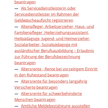
beantragen
Als Servicedienstleisterin oder
Servicedienstleister im Rahmen der
Geldwäscheaufsicht registrieren
Altenpfleger, Arbeitserzieher, Haus- und
Familienpfleger, Heilerziehungsassistent,
Heilpädagoge, Jugend- und Heimerzieher,
Sozialarbeiter, Sozialpädagoge mit
ausländischer Berufsausbildung – Erlaubnis
zur Führung der Berufsbezeichnung
beantragen
Altersrente - Rente bei vorzeitigem Eintritt
in den Ruhestand beantragen
Altersrente für besonders langjährig
Versicherte beantragen
Altersrente für schwerbehinderte
Menschen beantragen
Amtliche Meldebestätigung ausstellen