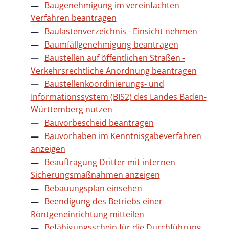
Baugenehmigung im vereinfachten
Verfahren beantragen
Baulastenverzeichnis - Einsicht nehmen
Baumfällgenehmigung beantragen
Baustellen auf öffentlichen Straßen -
Verkehrsrechtliche Anordnung beantragen
Baustellenkoordinierungs- und
Informationssystem (BIS2) des Landes Baden-
Württemberg nutzen
Bauvorbescheid beantragen
Bauvorhaben im Kenntnisgabeverfahren
anzeigen
Beauftragung Dritter mit internen
Sicherungsmaßnahmen anzeigen
Bebauungsplan einsehen
Beendigung des Betriebs einer
Röntgeneinrichtung mitteilen
Befähigungsschein für die Durchführung