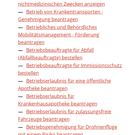
nichtmedizinischen Zwecken anzeigen
Betrieb von Krankentransporten -
Genehmigung beantragen
Betriebliches und Behördliches
Mobilitätsmanagement - Förderung
beantragen
Betriebsbeauftragte für Abfall
(Abfallbeauftragte) bestellen
Betriebsbeauftragte für Immissionsschutz
bestellen
Betriebserlaubnis für eine öffentliche
Apotheke beantragen
Betriebserlaubnis für
Krankenhausapotheke beantragen
Betriebserlaubnis für zulassungsfreie
Fahrzeuge beantragen
Betriebsgenehmigung für Drohnenflüge
mit einem Risiko beantragen