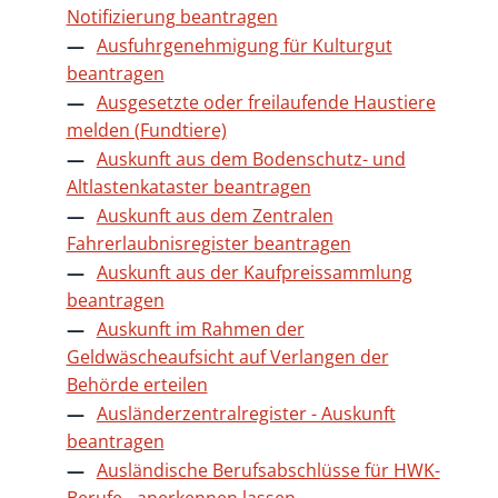
Notifizierung beantragen
Ausfuhrgenehmigung für Kulturgut
beantragen
Ausgesetzte oder freilaufende Haustiere
melden (Fundtiere)
Auskunft aus dem Bodenschutz- und
Altlastenkataster beantragen
Auskunft aus dem Zentralen
Fahrerlaubnisregister beantragen
Auskunft aus der Kaufpreissammlung
beantragen
Auskunft im Rahmen der
Geldwäscheaufsicht auf Verlangen der
Behörde erteilen
Ausländerzentralregister - Auskunft
beantragen
Ausländische Berufsabschlüsse für HWK-
Berufe - anerkennen lassen