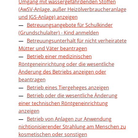
Umgang mit wassergefährdenden Stoffen
(AwSV-Anlage, außer Heizölverbraucheranlage
und JGS-Anlage) anzeigen
Betreuungsangebote für Schulkinder
(Grundschulalter) - Kind anmelden
Betreuungsunterhalt für nicht verheiratete
Mütter und Väter beantragen
Betrieb einer medizinischen
Röntgeneinrichtung oder die wesentliche
Änderung des Betriebs anzeigen oder
beantragen
Betrieb eines Tiergeheges anzeigen
Betrieb oder die wesentliche Änderung
einer technischen Röntgeneinrichtung
anzeigen
Betrieb von Anlagen zur Anwendung
nichtionisierender Strahlung am Menschen zu
kosmetischen oder sonstigen