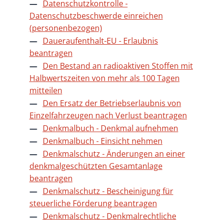
Datenschutzkontrolle -
Datenschutzbeschwerde einreichen
(personenbezogen)
Daueraufenthalt-EU - Erlaubnis
beantragen
Den Bestand an radioaktiven Stoffen mit
Halbwertszeiten von mehr als 100 Tagen
mitteilen
Den Ersatz der Betriebserlaubnis von
Einzelfahrzeugen nach Verlust beantragen
Denkmalbuch - Denkmal aufnehmen
Denkmalbuch - Einsicht nehmen
Denkmalschutz - Änderungen an einer
denkmalgeschützten Gesamtanlage
beantragen
Denkmalschutz - Bescheinigung für
steuerliche Förderung beantragen
Denkmalschutz - Denkmalrechtliche