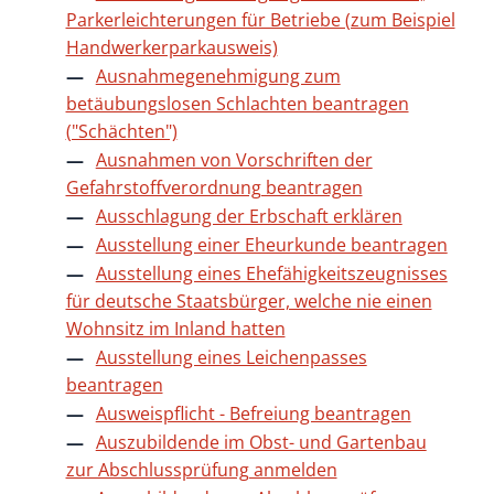
Parkerleichterungen für Betriebe (zum Beispiel
Handwerkerparkausweis)
Ausnahmegenehmigung zum
betäubungslosen Schlachten beantragen
("Schächten")
Ausnahmen von Vorschriften der
Gefahrstoffverordnung beantragen
Ausschlagung der Erbschaft erklären
Ausstellung einer Eheurkunde beantragen
Ausstellung eines Ehefähigkeitszeugnisses
für deutsche Staatsbürger, welche nie einen
Wohnsitz im Inland hatten
Ausstellung eines Leichenpasses
beantragen
Ausweispflicht - Befreiung beantragen
Auszubildende im Obst- und Gartenbau
zur Abschlussprüfung anmelden