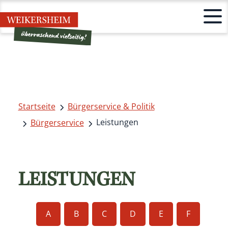
Startseite
Bürgerservice & Politik
Leistungen
Bürgerservice
LEISTUNGEN
A
B
C
D
E
F