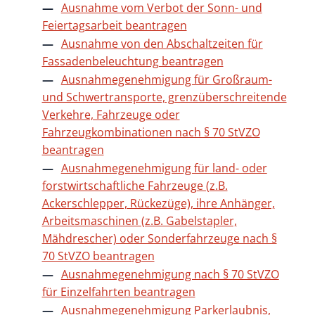
Ausnahme vom Verbot der Sonn- und
Feiertagsarbeit beantragen
Ausnahme von den Abschaltzeiten für
Fassadenbeleuchtung beantragen
Ausnahmegenehmigung für Großraum-
und Schwertransporte, grenzüberschreitende
Verkehre, Fahrzeuge oder
Fahrzeugkombinationen nach § 70 StVZO
beantragen
Ausnahmegenehmigung für land- oder
forstwirtschaftliche Fahrzeuge (z.B.
Ackerschlepper, Rückezüge), ihre Anhänger,
Arbeitsmaschinen (z.B. Gabelstapler,
Mähdrescher) oder Sonderfahrzeuge nach §
70 StVZO beantragen
Ausnahmegenehmigung nach § 70 StVZO
für Einzelfahrten beantragen
Ausnahmegenehmigung Parkerlaubnis,