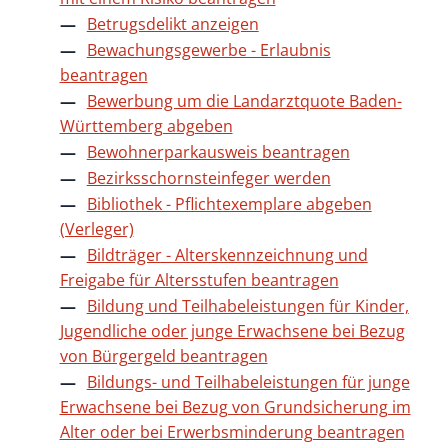
Betrugsdelikt anzeigen
Bewachungsgewerbe - Erlaubnis
beantragen
Bewerbung um die Landarztquote Baden-
Württemberg abgeben
Bewohnerparkausweis beantragen
Bezirksschornsteinfeger werden
Bibliothek - Pflichtexemplare abgeben
(Verleger)
Bildträger - Alterskennzeichnung und
Freigabe für Altersstufen beantragen
Bildung und Teilhabeleistungen für Kinder,
Jugendliche oder junge Erwachsene bei Bezug
von Bürgergeld beantragen
Bildungs- und Teilhabeleistungen für junge
Erwachsene bei Bezug von Grundsicherung im
Alter oder bei Erwerbsminderung beantragen