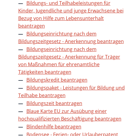
Bildungs- und Teilhabeleistungen für
Kinder, Jugendliche und junge Erwachsene bei
Bezug von Hilfe zum Lebensunterhalt
beantragen
Bildungseinrichtung nach dem
Bildungszeitgesetz - Anerkennung beantragen
Bildungseinrichtung nach dem
Bildungszeitgesetz - Anerkennung für Träger
von Maßnahmen für ehrenamtliche
Tätigkeiten beantragen
Bildungskredit beantragen
Bildungspaket - Leistungen für Bildung und
Teilhabe beantragen
Bildungszeit beantragen
Blaue Karte EU zur Ausübung einer
hochqualifizierten Beschäftigung beantragen
Blindenhilfe beantragen
Bodensee - Ferien- oder Urlauberpatent