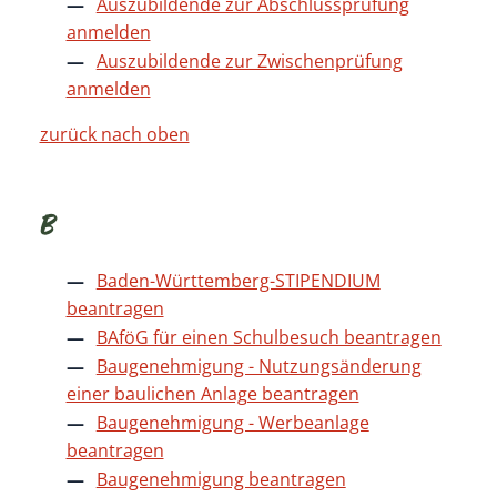
Auszubildende zur Abschlussprüfung
anmelden
Auszubildende zur Zwischenprüfung
anmelden
zurück nach oben
B
Baden-Württemberg-STIPENDIUM
beantragen
BAföG für einen Schulbesuch beantragen
Baugenehmigung - Nutzungsänderung
einer baulichen Anlage beantragen
Baugenehmigung - Werbeanlage
beantragen
Baugenehmigung beantragen