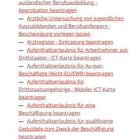
ausländischer Berufsausbildung –
Approbation beantragen
Ärztliche Untersuchung von jugendlichen
Auszubildenden und Berufsanfängern -
Bescheinigung vorlegen lassen
Arztregister - Eintragung beantragen
Aufenthaltserlaubnis für Arbeitnehmer aus
Drittstaaten - ICT-Karte beantragen
Aufenthaltserlaubnis für Au-pair-
Beschäftigte (Nicht-EU/EWR) beantragen
Aufenthaltserlaubnis für
Drittstaatsangehörige - Mobiler-ICT-Karte
beantragen
Aufenthaltserlaubnis für eine
Beschäftigung beantragen
Aufenthaltserlaubnis für qualifizierte
Geduldete zum Zweck der Beschäftigung
beantragen