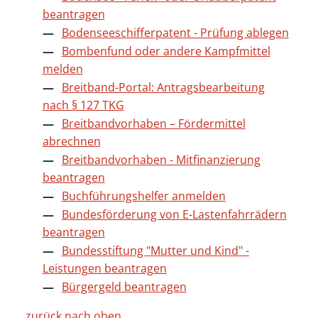
beantragen
Bodenseeschifferpatent - Prüfung ablegen
Bombenfund oder andere Kampfmittel
melden
Breitband-Portal: Antragsbearbeitung
nach § 127 TKG
Breitbandvorhaben – Fördermittel
abrechnen
Breitbandvorhaben - Mitfinanzierung
beantragen
Buchführungshelfer anmelden
Bundesförderung von E-Lastenfahrrädern
beantragen
Bundesstiftung "Mutter und Kind" -
Leistungen beantragen
Bürgergeld beantragen
zurück nach oben