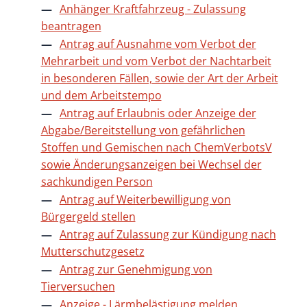
Anhänger Kraftfahrzeug - Zulassung
beantragen
Antrag auf Ausnahme vom Verbot der
Mehrarbeit und vom Verbot der Nachtarbeit
in besonderen Fällen, sowie der Art der Arbeit
und dem Arbeitstempo
Antrag auf Erlaubnis oder Anzeige der
Abgabe/Bereitstellung von gefährlichen
Stoffen und Gemischen nach ChemVerbotsV
sowie Änderungsanzeigen bei Wechsel der
sachkundigen Person
Antrag auf Weiterbewilligung von
Bürgergeld stellen
Antrag auf Zulassung zur Kündigung nach
Mutterschutzgesetz
Antrag zur Genehmigung von
Tierversuchen
Anzeige - Lärmbelästigung melden