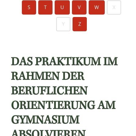
S
T
U
V
W
X
Y
Z
DAS PRAKTIKUM IM
RAHMEN DER
BERUFLICHEN
ORIENTIERUNG AM
GYMNASIUM
ABSOLVIEREN