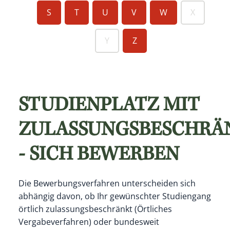
S
T
U
V
W
X
Y
Z
STUDIENPLATZ MIT
ZULASSUNGSBESCHRÄ
- SICH BEWERBEN
Die Bewerbungsverfahren unterscheiden sich
abhängig davon, ob Ihr gewünschter Studiengang
örtlich zulassungsbeschränkt (Örtliches
Vergabeverfahren) oder bundesweit