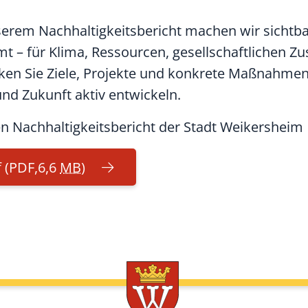
nserem Nachhaltigkeitsbericht machen wir sichtba
 – für Klima, Ressourcen, gesellschaftlichen 
n Sie Ziele, Projekte und konkrete Maßnahmen
und Zukunft aktiv entwickeln.
en Nachhaltigkeitsbericht der Stadt Weikersheim
f
(PDF,6,6
MB
)