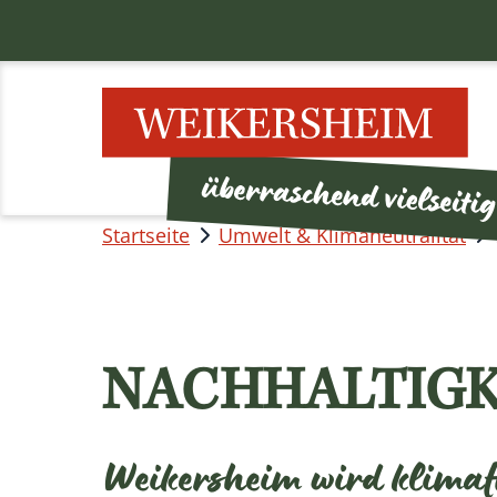
Startseite
Umwelt & Klimaneutralität
NACHHALTIGK
Weikersheim wird klimaf