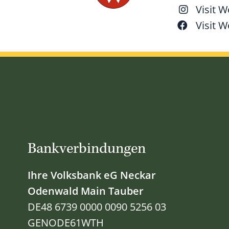
Visit 
Visit 
Bankverbindungen
Ihre Volksbank eG Neckar
Odenwald Main Tauber
DE48 6739 0000 0090 5256 03
GENODE61WTH