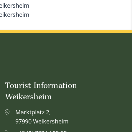
Weikersheim
Weikersheim
Tourist-Information
Weikersheim
Marktplatz 2,
97990 Weikersheim