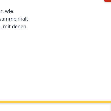
r, wie
Zusammenhalt
, mit denen