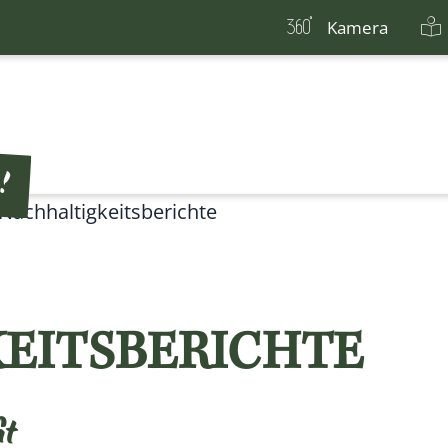
Kamera
Nachhaltigkeitsberichte
EITSBERICHTE
it