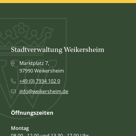
Stadtverwaltung Weikersheim
Marktplatz 7,
97990 Weikersheim
+49 (0) 7934 102 0
info@weikersheim.de
Öffnungszeiten
Montag
08.00 - 12.00 und 13.30 - 17.00 Uhr