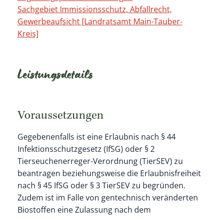
Sachgebiet Immissionsschutz, Abfallrecht,
Gewerbeaufsicht [Landratsamt Main-Tauber-
Kreis]
Leistungsdetails
Voraussetzungen
Gegebenenfalls ist eine Erlaubnis nach § 44
Infektionsschutzgesetz (IfSG) oder § 2
Tierseuchenerreger-Verordnung (TierSEV) zu
beantragen beziehungsweise die Erlaubnisfreiheit
nach § 45 IfSG oder § 3 TierSEV zu begründen.
Zudem ist im Falle von gentechnisch veränderten
Biostoffen eine Zulassung nach dem