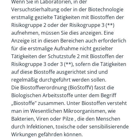
Wenn Sie in Laboratorien, in der
Versuchstierhaltung oder in der Biotechnologie
erstmalig gezielte Tätigkeiten mit Biostoffen der
Risikogruppe 2 oder der Risikogruppe 3 (**)
aufnehmen, müssen Sie dies anzeigen. Eine
Anzeige ist in diesen Bereichen auch erforderlich
für die erstmalige Aufnahme nicht gezielter
Tätigkeiten der Schutzstufe 2 mit Biostoffen der
Risikogruppe 3 oder 3 (**), sofern die Tätigkeiten
auf diese Biostoffe ausgerichtet sind und
regelmäßig durchgeführt werden sollen.
Die Biostoffverordnung (BioStoffV) fasst die
Biologischen Arbeitsstoffe unter dem Begriff
„Biostoffe" zusammen. Unter Biostoffen versteht
man im Wesentlichen Mikroorganismen, wie
Bakterien, Viren oder Pilze , die den Menschen
durch Infektionen, toxische oder sensibilisierende
Wirkungen gefährden können.