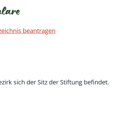
ulare
zeichnis beantragen
rk sich der Sitz der Stiftung befindet.