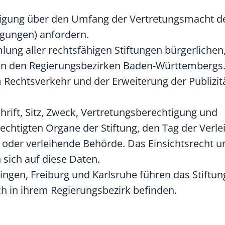
nigung über den Umfang der Vertretungsmacht d
igungen) anfordern.
lung aller rechtsfähigen Stiftungen bürgerlichen
in den Regierungsbezirken Baden-Württembergs
m Rechtsverkehr und der Erweiterung der Publizit
rift, Sitz, Zweck, Vertretungsberechtigung und
htigten Organe der Stiftung, den Tag der Verle
 oder verleihende Behörde. Das Einsichtsrecht 
 sich auf diese Daten.
bingen, Freiburg und Karlsruhe führen
das Stiftun
ich in ihrem Regierungsbezirk befinden.