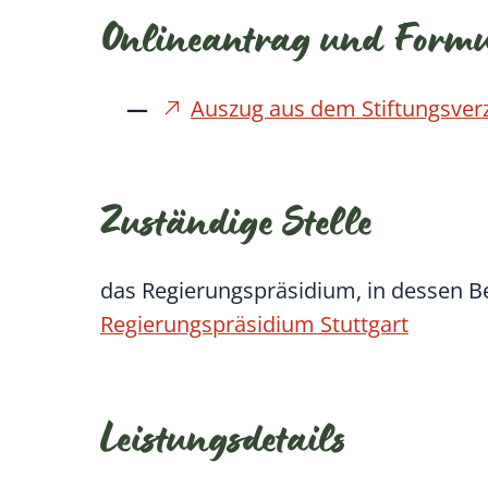
Onlineantrag und Form
Auszug aus dem Stiftungsver
Zuständige Stelle
das Regierungspräsidium, in dessen Bezi
Regierungspräsidium Stuttgart
Leistungsdetails