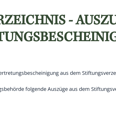
ZEICHNIS - AUSZ
TUNGSBESCHEINI
ertretungsbescheinigung aus dem Stiftungsverze
ungsbehörde folgende Auszüge
aus dem Stiftungsv