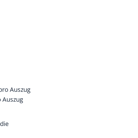
 pro Auszug
o Auszug
 die