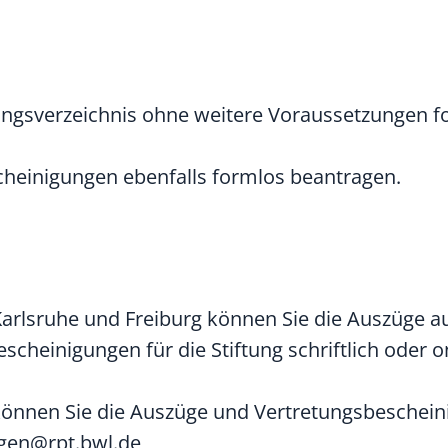
ungsverzeichnis ohne weitere Voraussetzungen f
heinigungen ebenfalls formlos beantragen.
Karlsruhe und Freiburg können Sie die Auszüge 
scheinigungen für die Stiftung schriftlich oder o
önnen Sie die Auszüge und Vertretungsbeschei
ungen@rpt.bwl.de