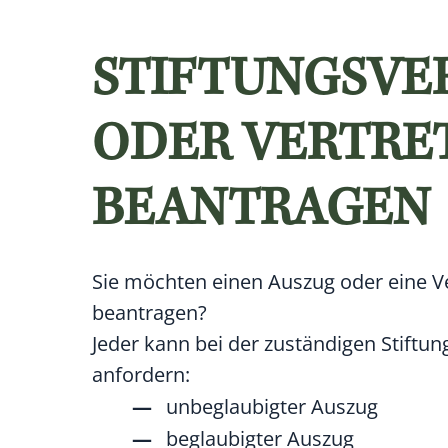
STIFTUNGSVER
ODER VERTRE
BEANTRAGEN
Sie möchten einen Auszug oder eine V
beantragen?
Jeder kann bei der zuständigen Stift
anfordern:
unbeglaubigter Auszug
beglaubigter Auszug