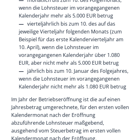
monatlich bis zum 10. des Folgemonats,
wenn die Lohnsteuer im vorangegangenen
Kalenderjahr mehr als 5.000 EUR betrug
vierteljährlich bis zum 10. des auf das
jeweilige Vierteljahr folgenden Monats (zum
Beispiel für das erste Kalendervierteljahr am
10. April), wenn die Lohnsteuer im
vorangegangenen Kalenderjahr über 1.080
EUR, aber nicht mehr als 5.000 EUR betrug
jährlich bis zum 10. Januar des Folgejahres,
wenn die Lohnsteuer im vorangegangenen
Kalenderjahr nicht mehr als 1.080 EUR betrug
Im Jahr der Betriebseröffnung ist die auf einen
Jahresbetrag umgerechnete, für den ersten vollen
Kalendermonat nach der Eröffnung
abzuführende Lohnsteuer maßgebend,
ausgehend vom Steuerbetrag im ersten vollen
Kalendermonat nach der Eröffnung.