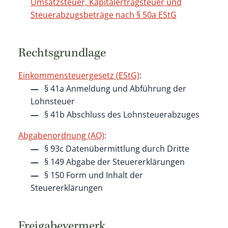
Umsatzsteuer, Kapitalertragsteuer und
Steuerabzugsbeträge nach § 50a EStG
Rechtsgrundlage
Einkommensteuergesetz (EStG)
:
§ 41a
Anmeldung und Abführung der
Lohnsteuer
§ 41b Abschluss des Lohnsteuerabzuges
Abgabenordnung (AO)
:
§ 93c
Datenübermittlung durch Dritte
§ 149 Abgabe der Steuererklärungen
§ 150 Form und Inhalt der
Steuererklärungen
Freigabevermerk