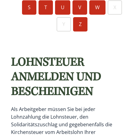
S
T
U
V
W
X
Y
Z
LOHNSTEUER
ANMELDEN UND
BESCHEINIGEN
Als Arbeitgeber müssen Sie bei jeder
Lohnzahlung die Lohnsteuer, den
Solidaritätszuschlag und gegebenenfalls die
Kirchensteuer vom Arbeitslohn Ihrer