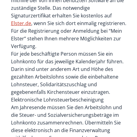
mithilfe der von Ihnen benutzten Software an die
zuständige Stelle. Das notwendige
Signaturzertifikat erhalten Sie kostenlos auf
Elster.de
, wenn Sie sich dort einmalig registrieren.
Für die Registrierung oder Anmeldung bei “Mein
Elster“ stehen Ihnen mehrere Möglichkeiten zur
Verfügung.
Für jede beschäftigte Person müssen Sie ein
Lohnkonto für das jeweilige Kalenderjahr führen.
Darin sind unter anderem Art und Höhe des
gezahlten Arbeitslohns sowie die einbehaltene
Lohnsteuer, Solidaritätszuschlag und
gegebenenfalls Kirchensteuer einzutragen.
Elektronische Lohnsteuerbescheinigung
Am Jahresende müssen Sie den Arbeitslohn und
die Steuer- und Sozialversicherungsbeträge im
Lohnkonto zusammenrechnen. Übermitteln Sie
diese elektronisch an die Finanzverwaltung