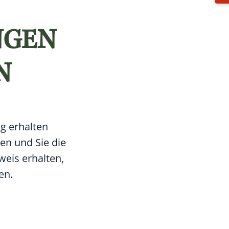
NGEN
N
g erhalten
en und Sie die
eis erhalten,
en.