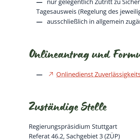
nur gelegentlich Zutritt zu Sic
Tagesausweis (Regelung des jeweili
ausschließlich in allgemein zugä
Onlineantrag und Form
Onlinedienst Zuverlässigkei
Zuständige Stelle
Regierungspräsidium Stuttgart
Referat 46.2, Sachgebiet 3 (ZÜP)