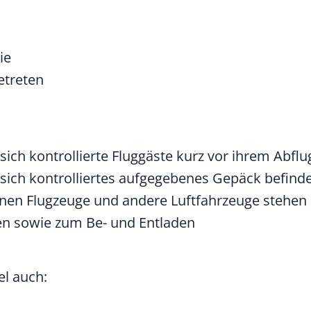
ie
etreten
 sich kontrollierte Fluggäste kurz vor ihrem Abfl
n sich kontrolliertes aufgegebenes Gepäck befind
enen Flugzeuge und andere Luftfahrzeuge stehen
en sowie zum Be- und Entladen
el auch: