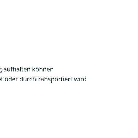
ug aufhalten können
et oder durchtransportiert wird