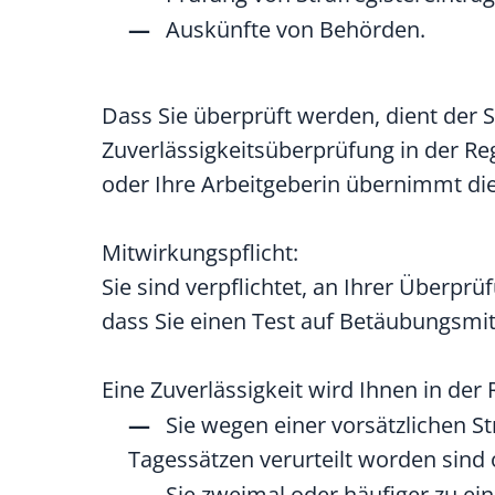
Auskünfte von Behörden.
Dass Sie überprüft werden, dient der S
Zuverlässigkeitsüberprüfung in der Reg
oder Ihre Arbeitgeberin übernimmt di
Mitwirkungspflicht:
Sie sind verpflichtet, an Ihrer Überpr
dass Sie einen Test auf Betäubungsmit
Eine Zuverlässigkeit wird Ihnen in de
Sie wegen einer vorsätzlichen St
Tagessätzen verurteilt worden sind
Sie zweimal oder häufiger zu ein