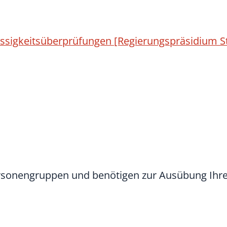
lässigkeitsüberprüfungen [Regierungspräsidium St
ersonengruppen und benötigen zur Ausübung Ihrer