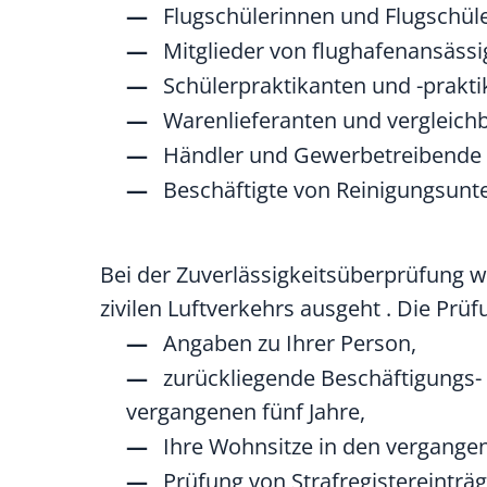
Flugschülerinnen und Flugschül
Mitglieder von flughafenansäss
Schülerpraktikanten und -prakt
Warenlieferanten und vergleich
Händler und Gewerbetreibende
Beschäftigte von Reinigungsun
Bei der Zuverlässigkeitsüberprüfung w
zivilen Luftverkehrs
ausgeht . Die Prüf
Angaben zu Ihrer Person,
zurückliegende Beschäftigungs-
vergangenen fünf Jahre,
Ihre Wohnsitze in den vergange
Prüfung von Strafregistereinträg