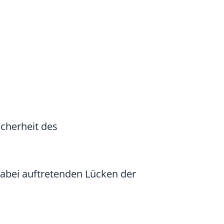
icherheit des
dabei auftretenden Lücken der