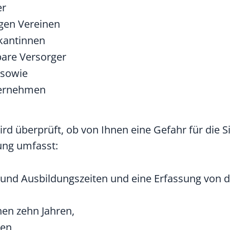
er
igen Vereinen
ikantinnen
bare Versorger
 sowie
ternehmen
ird überprüft, ob von Ihnen eine Gefahr
für die S
ung umfasst:
 und Ausbildungszeiten und eine Erfassung von 
nen zehn Jahren,
en,