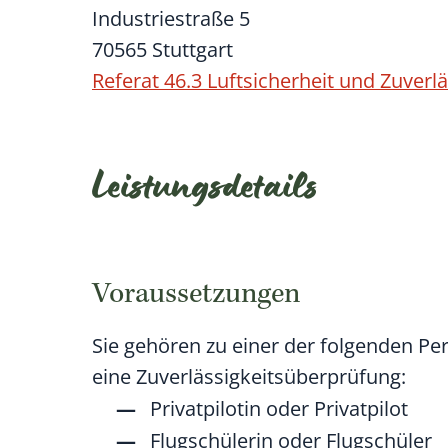
Industriestraße 5
70565 Stuttgart
Referat 46.3 Luftsicherheit und Zuver
Leistungsdetails
Voraussetzungen
Sie gehören zu einer der folgenden P
eine Zuverlässigkeitsüberprüfung:
Privatpilotin oder Privatpilot
Flugschülerin oder Flugschüler