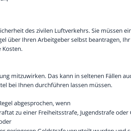
icherheit des zivilen Luftverkehrs. Sie müssen ei
el über Ihren Arbeitgeber selbst beantragen, Ihr
e Kosten.
üfung mitzuwirken. Das kann in seltenen Fällen a
tel bei Ihnen durchführen lassen müssen.
r Regel abgesprochen, wenn
raftat zu einer Freiheitsstrafe, Jugendstrafe ode
 oder
er geringeren Geldstrafe verurteilt wurden und se