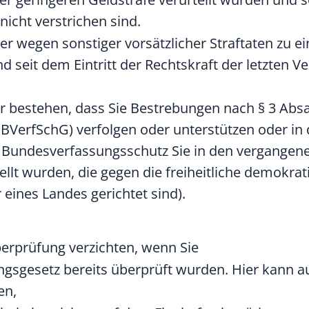
nicht verstrichen sind.
r wegen sonstiger vorsätzlicher Straftaten zu ei
d seit dem Eintritt der Rechtskraft der letzten V
r bestehen, dass Sie Bestrebungen nach § 3 Absa
VerfSchG) verfolgen oder unterstützen oder in d
r Bundesverfassungsschutz Sie in den vergangen
ellt wurden, die gegen die freiheitliche demokr
 eines Landes gerichtet sind).
berprüfung verzichten, wenn Sie
gsgesetz bereits überprüft wurden. Hier kann au
en,