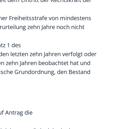
ner Freiheitsstrafe von mindestens
erurteilung zehn Jahre noch nicht
tz 1 des
en letzten zehn Jahren verfolgt oder
en zehn Jahren beobachtet hat und
atische Grundordnung, den Bestand
f Antrag die