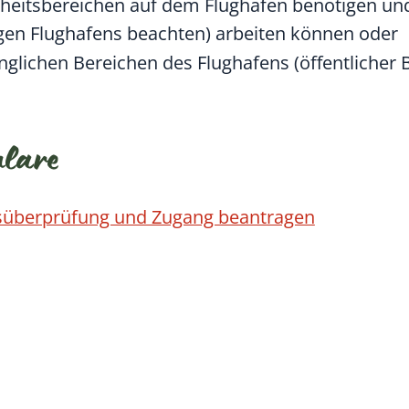
herheitsbereichen auf dem Flughafen benötigen u
gen Flughafens beachten) arbeiten können oder
nglichen Bereichen des Flughafens (öffentlicher B
ulare
tsüberprüfung und Zugang beantragen