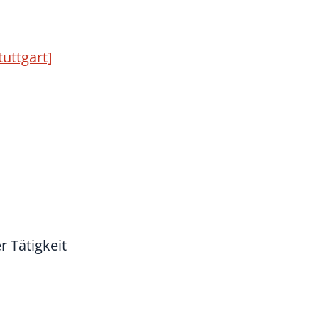
uttgart]
 Tätigkeit