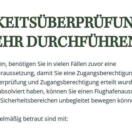
KEITSÜBERPRÜFU
EHR DURCHFÜHRE
, benötigen Sie in vielen Fällen zuvor eine
Voraussetzung, damit Sie eine Zugangsberechtigun
erprüfung und Zugangsberechtigung erteilt wurd
bsolviert haben, können Sie einen Flughafenausw
n Sicherheitsbereichen unbegleitet bewegen könn
gelmäßig betraut sind mit: