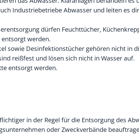
ieren das Abwasser. Kläranlagen behandeln es u
uch Industriebetriebe Abwasser und leiten es dir
serentsorgung dürfen Feuchttücher, Küchenkrep
n entsorgt werden.
l sowie Desinfektionstücher gehören nicht in die
ind reißfest und lösen sich nicht in Wasser auf.
ette entsorgt werden.
ichtiger in der Regel für die Entsorgung des Ab
ungsunternehmen oder Zweckverbände beauftrage