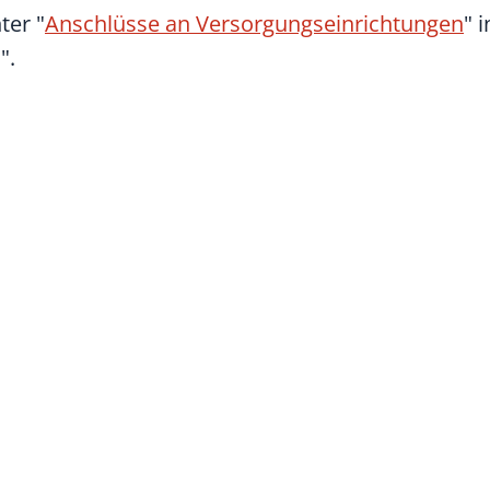
ter "
Anschlüsse an Versorgungseinrichtungen
" 
".