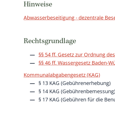
Hinweise
Abwasserbeseitigung - dezentrale Bes
Rechtsgrundlage
§§ 54 ff. Gesetz zur Ordnung d
§§ 46 ff. Wassergesetz Baden-W
Kommunalabgabengesetz (KAG)
§ 13 KAG (Gebührenerhebung)
§ 14 KAG (Gebührenbemessung
§ 17 KAG (Gebühren für die Ben