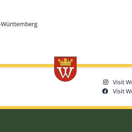
n-Württemberg
Visit 
Visit 