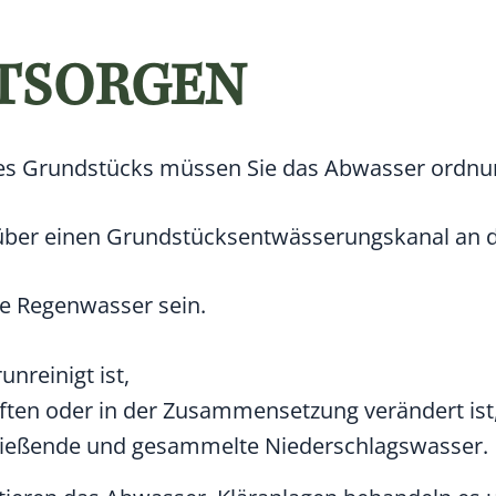
TSORGEN
ines Grundstücks müssen Sie das Abwasser ord
über einen Grundstücksentwässerungskanal an di
e Regenwasser sein.
nreinigt ist,
ften oder in der Zusammensetzung verändert ist
fließende und gesammelte Niederschlagswasser.