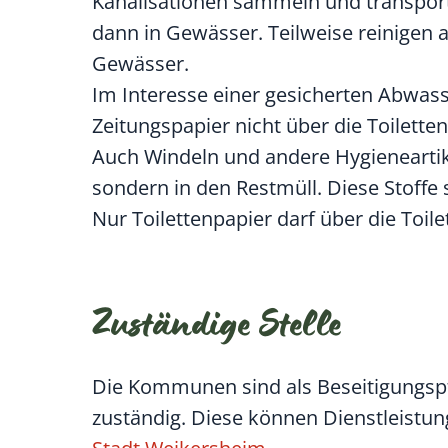
Kanalisationen sammeln und transport
dann in Gewässer. Teilweise reinigen a
Gewässer.
Im Interesse einer gesicherten Abwas
Zeitungspapier nicht über die Toilette
Auch Windeln und andere Hygieneartike
sondern in den Restmüll. Diese Stoffe s
Nur Toilettenpapier darf über die Toil
Zuständige Stelle
Die Kommunen sind als Beseitigungspfl
zuständig. Diese können Dienstleist