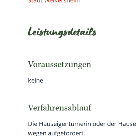
Stadt Weikersheim
Leistungsdetails
Voraussetzungen
keine
Verfahrensablauf
Die Hauseigentümerin oder der Hause
wegen aufgefordert.