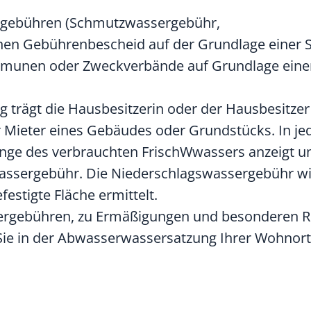
rgebühren
(Schmutzwassergebühr,
nen Gebührenbescheid auf der Grundlage einer 
mmunen oder Zweckverbände auf Grundlage eine
 trägt die Hausbesitzerin oder der Hausbesitzer
r Mieter eines Gebäudes oder Grundstücks. In j
Menge des verbrauchten
Frisch
W
w
assers anzeigt
un
wassergebühr
.
Die Niederschlagswassergebühr wi
estigte Fläche ermittelt.
ergebühren, zu Ermäßigungen und besonderen R
 Sie in der Abwasserwassersatzung Ihrer Wohno