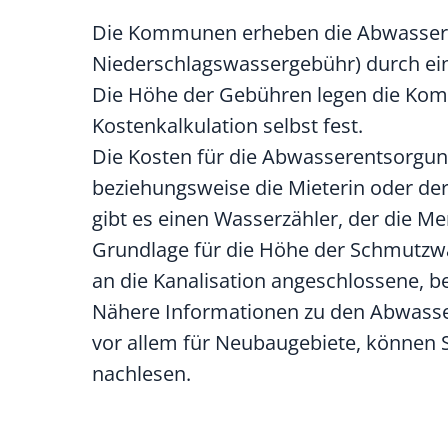
Die Kommunen erheben die Abwasse
Niederschlagswassergebühr)
durch ei
Die Höhe der Gebühren legen die Ko
Kostenkalkulation selbst fest.
Die Kosten für die Abwasserentsorgung
beziehungsweise die Mieterin oder de
gibt es einen Wasserzähler, der die 
Grundlage für die Höhe der Schmutz
an die Kanalisation angeschlossene, bef
Nähere Informationen zu den Abwass
vor allem für Neubaugebiete, können
nachlesen.