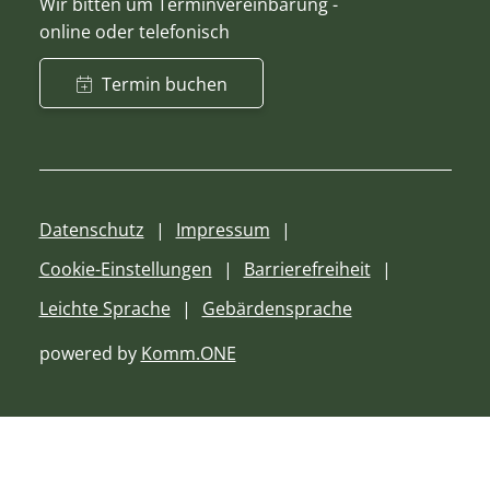
Wir bitten um Terminvereinbarung -
online oder telefonisch
Termin buchen
Datenschutz
Impressum
Cookie-Einstellungen
Barrierefreiheit
Leichte Sprache
Gebärdensprache
powered by
Komm.ONE