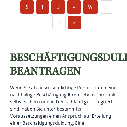
S
T
U
V
W
X
Y
Z
BESCHÄFTIGUNGSDUL
BEANTRAGEN
Wenn Sie als ausreisepflichtige Person durch eine
nachhaltige Beschäftigung Ihren Lebensunterhalt
selbst sichern und in Deutschland gut integriert
sind, haben Sie unter bestimmten
Voraussetzungen einen Anspruch auf Erteilung
einer Beschäftigungsduldung. Eine