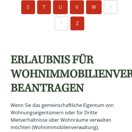
S
T
U
V
W
X
Y
Z
ERLAUBNIS FÜR
WOHNIMMOBILIENVE
BEANTRAGEN
Wenn Sie das gemeinschaftliche Eigentum von
Wohnungseigentümern oder für Dritte
Mietverhältnisse über Wohnräume verwalten
möchten (Wohnimmobilienverwaltung),