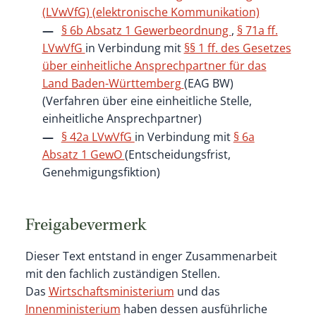
(LVwVfG) (elektronische Kommunikation)
§ 6b Absatz 1 Gewerbeordnung
,
§ 71a ff.
LVwVfG
in Verbindung mit
§§ 1 ff. des Gesetzes
über einheitliche Ansprechpartner für das
Land Baden-Württemberg
(EAG BW)
(Verfahren über eine einheitliche Stelle,
einheitliche Ansprechpartner)
§ 42a LVwVfG
in Verbindung mit
§ 6a
Absatz 1 GewO
(Entscheidungsfrist,
Genehmigungsfiktion)
Freigabevermerk
Dieser Text entstand in enger Zusammenarbeit
mit den fachlich zuständigen Stellen.
Das
Wirtschaftsministerium
und das
Innenministerium
haben dessen ausführliche