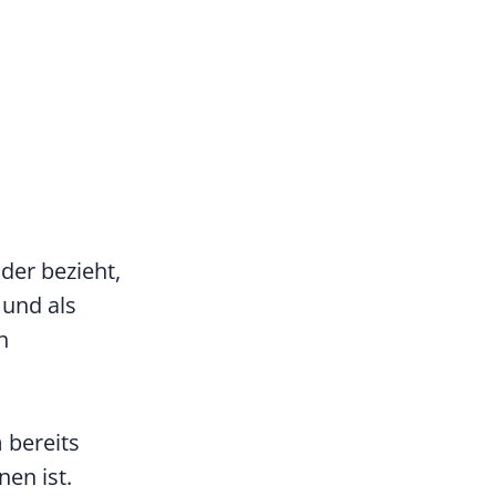
der bezieht,
 und als
n
 bereits
en ist.