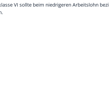
lasse VI sollte beim niedrigeren Arbeitslohn be
n.