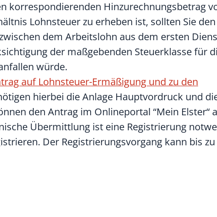
den korrespondierenden Hinzurechnungsbetrag 
ltnis Lohnsteuer zu erheben ist, sollten Sie den
 zwischen dem Arbeitslohn aus dem ersten Diens
sichtigung der maßgebenden Steuerklasse für d
anfallen würde.
trag auf Lohnsteuer-Ermäßigung und zu den
enötigen hierbei die Anlage Hauptvordruck und di
können den Antrag im Onlineportal “Mein Elster“ 
nische Übermittlung ist eine Registrierung notwe
gistrieren. Der Registrierungsvorgang kann bis 