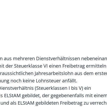
ohn aus mehreren Dienstverhältnissen nebeneinan
t der Steuerklasse VI einen Freibetrag ermitteln
raussichtlichen Jahresarbeitslohn aus dem erste
ung noch keine Lohnsteuer anfällt.
enstverhältnis (Steuerklassen I bis V) ein
s ELStAM gebildet, der gegebenenfalls mit einem
und als ELStAM gebildeten Freibetrag zu verrechn