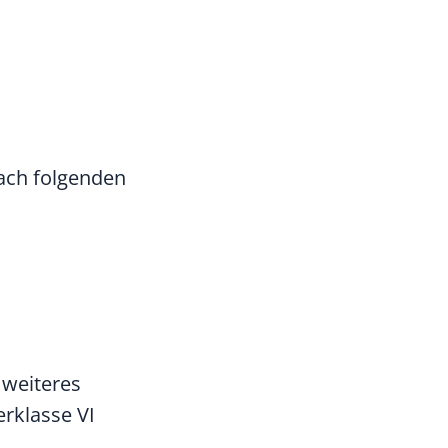
nach folgenden
 weiteres
erklasse VI