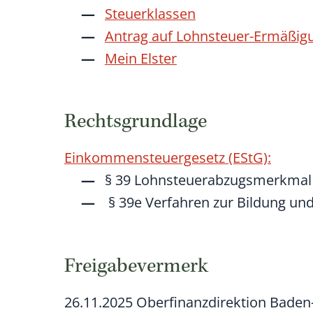
Steuerklassen
Antrag auf Lohnsteuer-Ermäßi
Mein Elster
Rechtsgrundlage
Einkommensteuergesetz (EStG):
§ 39 Lohnsteuerabzugsmerkmal
§ 39e
Verfahren zur Bildung u
Freigabevermerk
26.11.2025 Oberfinanzdirektion Baden