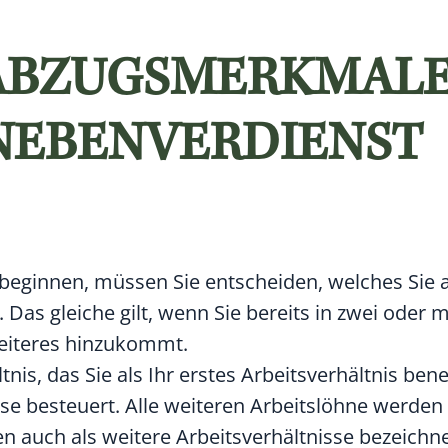
ABZUGSMERKMAL
 NEBENVERDIENST
beginnen, müssen Sie entscheiden, welches Sie al
Das gleiche gilt, wenn Sie bereits in zwei oder 
weiteres hinzukommt.
nis, das Sie als Ihr erstes Arbeitsverhältnis ben
se besteuert
. Alle weiteren
Arbeitslöhne werden
n auch als weitere Arbeitsverhältnisse bezeichne