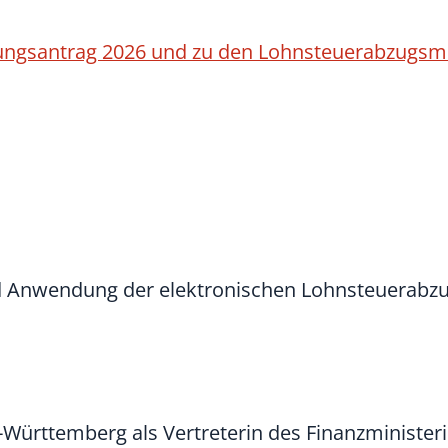
gungsantrag 2026 und zu den Lohnsteuerabzugs
nd Anwendung der elektronischen Lohnsteuerab
-Württemberg als Vertreterin des Finanzministe