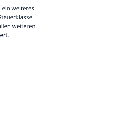
 ein weiteres
 Steuerklasse
allen weiteren
ert.