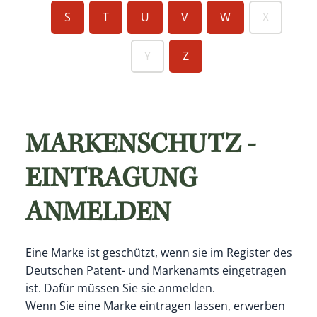
S
T
U
V
W
X
Y
Z
MARKENSCHUTZ -
EINTRAGUNG
ANMELDEN
Eine Marke ist geschützt, wenn sie im Register des
Deutschen Patent- und Markenamts eingetragen
ist. Dafür müssen Sie sie anmelden.
Wenn Sie eine Marke eintragen lassen, erwerben