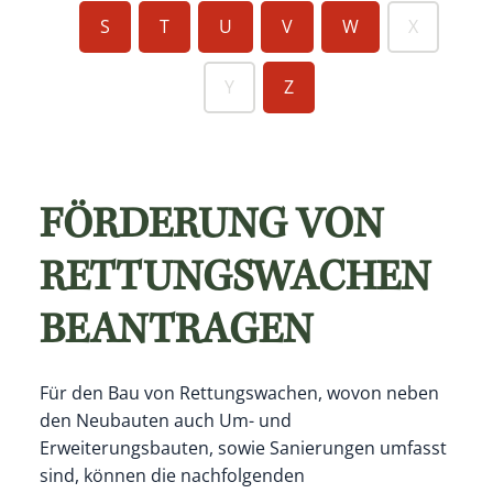
S
T
U
V
W
X
Y
Z
FÖRDERUNG VON
RETTUNGSWACHEN
BEANTRAGEN
Für den Bau von Rettungswachen, wovon neben
den Neubauten auch Um- und
Erweiterungsbauten, sowie Sanierungen umfasst
sind, können die nachfolgenden