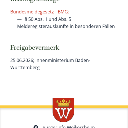
Bundesmeldegesetz - BMG:
§ 50 Abs. 1 und Abs. 5
Melderegisterauskünfte in besonderen Fällen
Freigabevermerk
25.06.2026; Innenministerium Baden-
Württemberg
Bürgerinfo Weikersheim