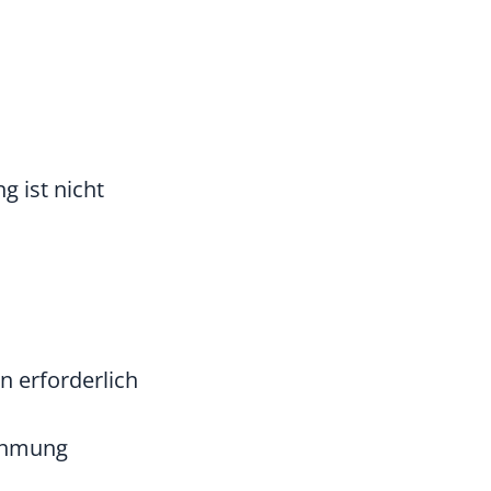
g ist nicht
n erforderlich
nehmung