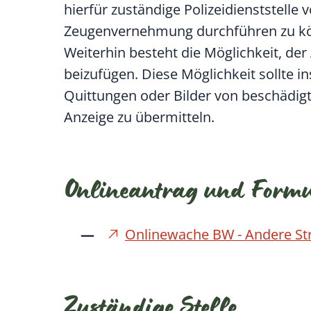
hierfür zuständige Polizeidienststelle
Zeugenvernehmung durchführen zu k
Weiterhin besteht die Möglichkeit, de
beizufügen. Diese Möglichkeit sollte
Quittungen oder Bilder von beschädigt
Anzeige zu übermitteln.
Onlineantrag und Form
Onlinewache BW - Andere Stra
Zuständige Stelle