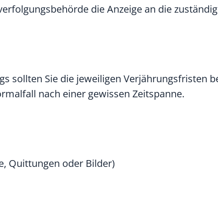
verfolgungsbehörde die Anzeige an die zuständi
ings sollten Sie die jeweiligen Verjährungsfristen
ormalfall nach einer gewissen Zeitspanne.
, Quittungen oder Bilder)