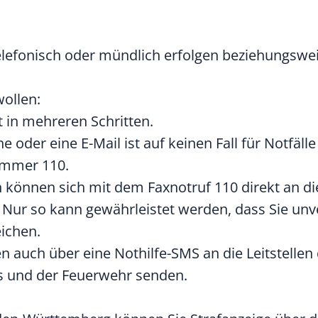
 telefonisch oder mündlich erfolgen beziehungswe
ollen:
t in mehreren Schritten.
oder eine E-Mail ist auf keinen Fall für Notfälle
nummer 110.
können sich mit dem Faxnotruf 110 direkt an die
 Nur so kann gewährleistet werden, dass Sie unv
eichen.
auch über eine Nothilfe-SMS an die Leitstellen d
s und der Feuerwehr senden.