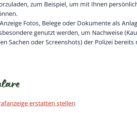
 vorzuladen, zum Beispiel, um mit Ihnen persönlic
önnen.
r Anzeige Fotos, Belege oder Dokumente als Anla
 insbesondere genutzt werden, um Nachweise (Kau
en Sachen oder Screenshots) der Polizei bereits 
ulare
fanzeige erstatten stellen