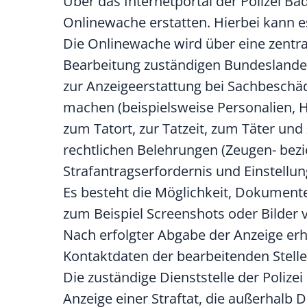
Über das Internetportal der Polizei B
Onlinewache erstatten. Hierbei kann e
Die Onlinewache wird über eine zentra
Bearbeitung zuständigen Bundeslandes
zur Anzeigeerstattung bei Sachbeschä
machen (beispielsweise Personalien,
zum Tatort, zur Tatzeit, zum Täter und
rechtlichen Belehrungen (Zeugen- be
Strafantragserfordernis und Einstellu
Es besteht die Möglichkeit, Dokumente
zum Beispiel Screenshots oder Bilder 
Nach erfolgter Abgabe der Anzeige er
Kontaktdaten der bearbeitenden Stelle
Die zuständige Dienststelle der Polize
Anzeige einer Straftat, die außerhal