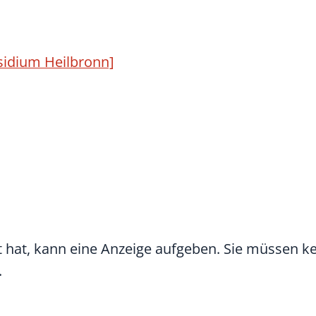
sidium Heilbronn]
at hat, kann eine Anzeige aufgeben. Sie müssen k
.