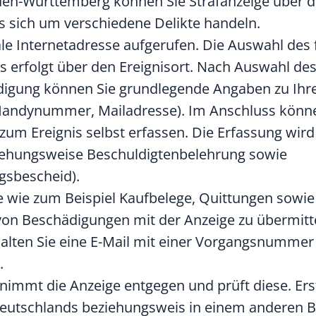
aden-Württemberg können Sie Strafanzeige über d
s sich um verschiedene Delikte handeln.
le Internetadresse aufgerufen. Die Auswahl des 
 erfolgt über den Ereignisort. Nach Auswahl de
digung können Sie grundlegende Angaben zu Ihr
 Handynummer, Mailadresse). Im Anschluss könn
 zum Ereignis selbst erfassen. Die Erfassung wird
ziehungsweise Beschuldigtenbelehrung sowie
ngsbescheid).
 wie zum Beispiel Kaufbelege, Quittungen sowie 
von Beschädigungen mit der Anzeige zu übermitt
halten Sie eine E-Mail mit einer Vorgangsnumme
.
i nimmt die Anzeige entgegen und prüft diese. Ers
b Deutschlands beziehungsweis in einem anderen