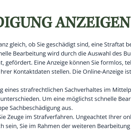
IGUNG ANZEIGEN
anz gleich, ob Sie geschädigt sind, eine Straftat 
hnelle Bearbeitung wird durch die Auswahl des B
t, gefördert. Eine Anzeige können Sie formlos, te
rer Kontaktdaten stellen. Die Online-Anzeige ist
ng eines strafrechtlichen Sachverhaltes im Mittel
 unterschieden. Um eine möglichst schnelle Bear
ruppe Sachbeschädigung aus.
Sie Zeuge im Strafverfahren. Ungeachtet Ihrer on
ch sein, Sie im Rahmen der weiteren Bearbeitung 