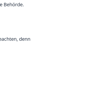
ge Behörde.
 beachten, denn