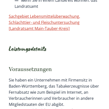
wenn Sie in einem Landkreis wohnen: das
Landratsamt
Sachgebiet Lebensmittelüberwachung,
Schlachttier- und Fleischuntersuchung
[Landratsamt Main-Tauber-Kreis]
Leistungsdetails
Voraussetzungen
Sie haben ein Unternehmen mit Firmensitz in
Baden-Württemberg, das Tabakerzeugnisse über
Fernabsatz wie zum Beispiel im Internet, an
Verbraucherinnen und Verbraucher in andere
Mitgliedstaaten der EU abgibt.