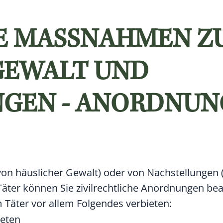
E MASSNAHMEN ZU
EWALT UND N
EN - ANORDNUNG 
von häuslicher Gewalt) oder von Nachstellungen (
äter können Sie zivilrechtliche Anordnungen be
 Täter vor allem Folgendes verbieten:
reten