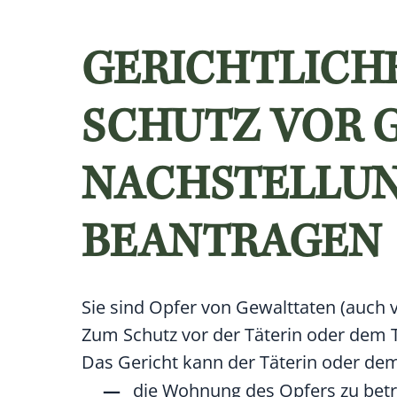
GERICHTLICH
CHUTZ VOR G
ACHSTELLUNG
EANTRAGEN
Sie sind Opfer von Gewalttaten (auch 
Zum Schutz vor der Täterin oder dem T
Das Gericht kann der Täterin oder dem
die Wohnung des Opfers zu bet