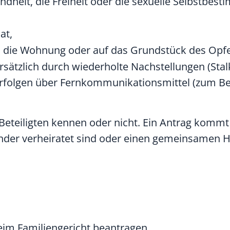
ndheit, die Freiheit oder die sexuelle Selbstbes
at,
in die Wohnung oder auf das Grundstück des Opf
rsätzlich durch wiederholte Nachstellungen (Sta
Verfolgen über Fernkommunikationsmittel
(zum Be
 Beteiligten kennen oder nicht. Ein Antrag kommt
ander verheiratet sind oder einen gemeinsamen 
im Familiengericht beantragen.