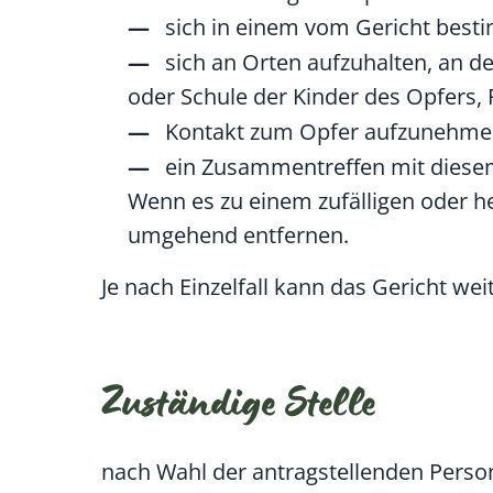
sich in einem vom Gericht bes
sich an Orten aufzuhalten, an d
oder Schule der Kinder des Opfers,
Kontakt zum Opfer aufzunehm
ein Zusammentreffen mit diese
Wenn es zu einem zufälligen oder h
umgehend entfernen.
Je nach Einzelfall kann das Gericht w
Zuständige Stelle
nach Wahl der antragstellenden Perso