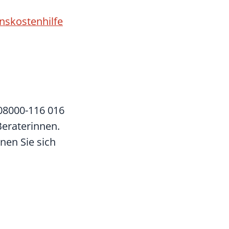
nskostenhilfe
08000-116 016
Beraterinnen.
nen Sie sich