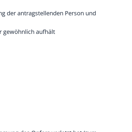
ng der antragstellenden Person und
er gewöhnlich aufhält