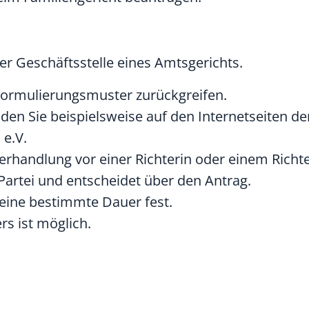
er Geschäftsstelle eines Amtsgerichts.
 Formulierungsmuster zurückgreifen.
den Sie beispielsweise auf den Internetseiten de
 e.V.
rhandlung vor einer Richterin oder einem Richter
Partei und entscheidet über den Antrag.
 eine bestimmte Dauer fest.
rs ist möglich.