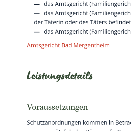
das Amtsgericht (Familiengericht
das Amtsgericht (Familiengeric
der Täterin oder des Täters befinde
das Amtsgericht (Familiengericht
Amtsgericht Bad Mergentheim
Leistungsdetails
Voraussetzungen
Schutzanordnungen kommen in Betracht