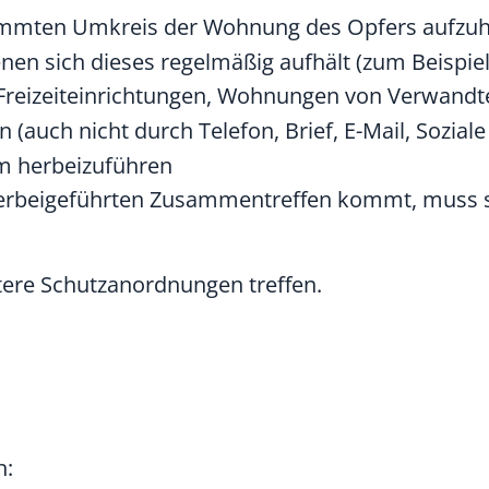
timmten Umkreis der Wohnung des Opfers aufzuh
enen sich dieses regelmäßig aufhält
(zum Beispiel
 Freizeiteinrichtungen, Wohnungen von Verwandt
en
(auch nicht durch Telefon, Brief, E-Mail, Sozial
m herbeizuführen
erbeigeführten Zusammentreffen kommt, muss sic
eitere Schutzanordnungen
treffen
.
n: