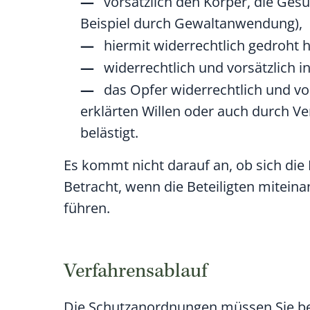
vorsätzlich den Körper, die Gesu
Beispiel durch Gewaltanwendung)
,
hiermit widerrechtlich gedroht h
widerrechtlich und vorsätzlich 
das Opfer widerrechtlich und vo
erklärten Willen oder auch durch 
belästigt.
Es kommt nicht darauf an, ob sich die
Betracht, wenn die Beteiligten mitein
führen.
Verfahrensablauf
Die Schutzanordnungen müssen Sie be