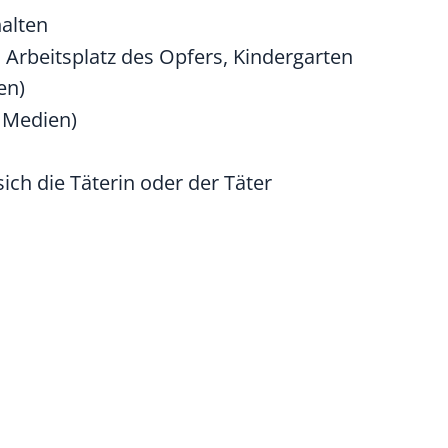
alten
 Arbeitsplatz des Opfers, Kindergarten
en)
e Medien)
h die Täterin oder der Täter