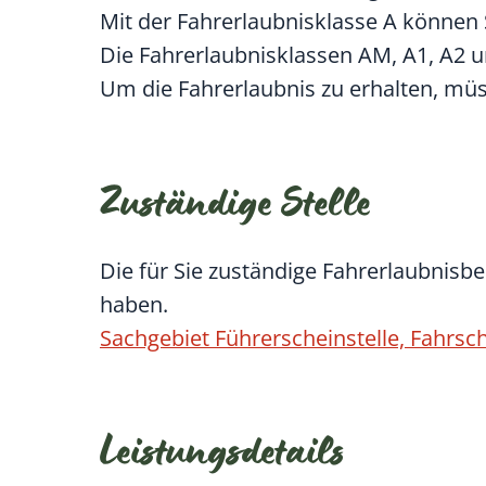
Mit der Fahrerlaubnisklasse A können S
Die Fahrerlaubnisklassen AM, A1, A2 un
Um die Fahrerlaubnis zu erhalten, müs
Zuständige Stelle
Die für Sie zuständige Fahrerlaubnisbe
haben.
Sachgebiet Führerscheinstelle, Fahrs
Leistungsdetails