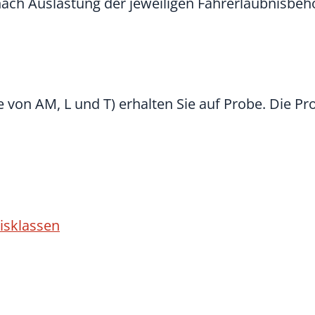
 nach Auslastung der jeweiligen Fahrerlaubnisbeh
 von AM, L und T) erhalten Sie auf Probe. Die Pr
isklassen