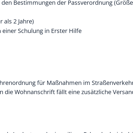
ach den Bestimmungen der Passverordnung (Größ
 als 2 Jahre)
einer Schulung in Erster Hilfe
bührenordnung für Maßnahmen im Straßenverkehr
n die Wohnanschrift fällt eine zusätzliche Versa