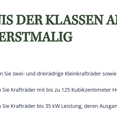
S DER KLASSEN AM
A ERSTMALIG
Sie zwei- und dreirädrige Kleinkrafträder sowie
n Sie Krafträder mit bis zu 125 Kubikzentimeter
 Sie Krafträder bis 35 kW Leistung, deren Ausga