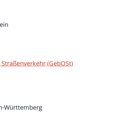
ein
Straßenverkehr (GebOSt)
en-Württemberg