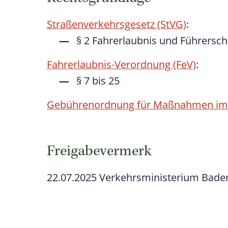
Straßenverkehrsgesetz (StVG)
:
§ 2 Fahrerlaubnis und Führersch
Fahrerlaubnis-Verordnung (FeV)
:
§ 7 bis 25
Gebührenordnung für Maßnahmen im 
Freigabevermerk
22.07.2025 Verkehrsministerium Bad