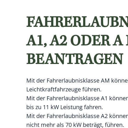
FAHRERLAUBNI
A1, A2 ODER 
BEANTRAGEN
Mit der Fahrerlaubnisklasse AM können 
Leichtkraftfahrzeuge führen.
Mit der Fahrerlaubnisklasse A1 könne
bis zu 11 kW Leistung fahren.
Mit der Fahrerlaubnisklasse A2 können
nicht mehr als 70 kW beträgt, führen.