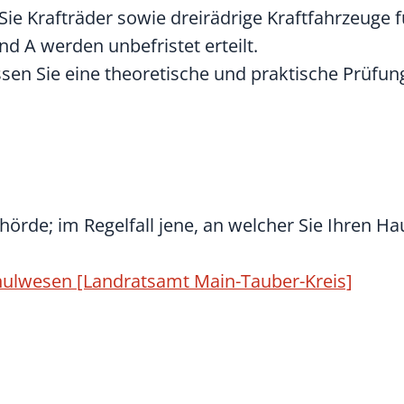
ie Krafträder sowie dreirädrige Kraftfahrzeuge 
d A werden unbefristet erteilt.
sen Sie eine theoretische und praktische Prüfun
hörde; im Regelfall jene, an welcher Sie Ihren H
chulwesen [Landratsamt Main-Tauber-Kreis]