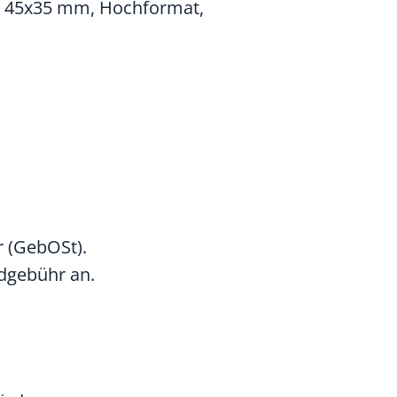
e 45x35 mm, Hochformat,
 (GebOSt).
ndgebühr an.