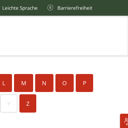
Leichte Sprache
Barrierefreiheit
L
M
N
O
P
Y
Z