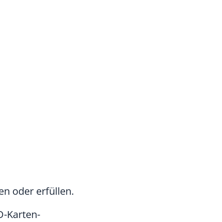
n oder erfüllen.
D-Karten-