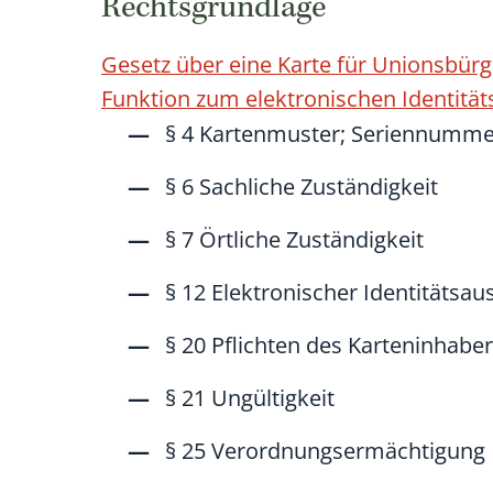
Rechtsgrundlage
Gesetz über eine Karte für Unionsbür
Funktion zum elektronischen Identität
§ 4 Kartenmuster; Seriennumme
§ 6 Sachliche Zuständigkeit
§ 7 Örtliche Zuständigkeit
§ 12 Elektronischer Identitätsau
§ 20 Pflichten des Karteninhabe
§ 21 Ungültigkeit
§ 25 Verordnungsermächtigung