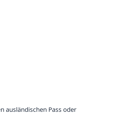
en
ausländischen
Pass
oder