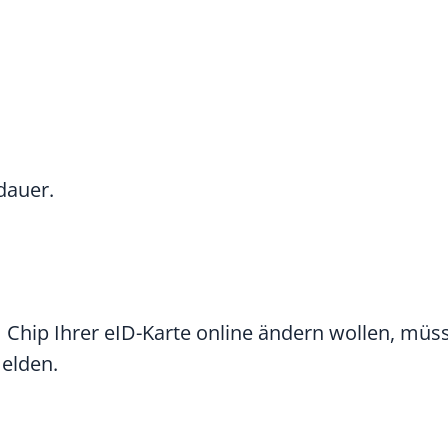
dauer.
Chip Ihrer eID-Karte online ändern wollen, müss
melden.