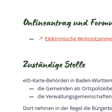
Onlineantrag und Form
Elektronische Wohnsitzanm
Zuständige Stelle
eID-Karte-Behörden
in Baden-Württem
die Gemeinden als Ortspolizeib
die Verwaltungsgemeinschaften
Dort nehmen in der Regel die Bürgerbü