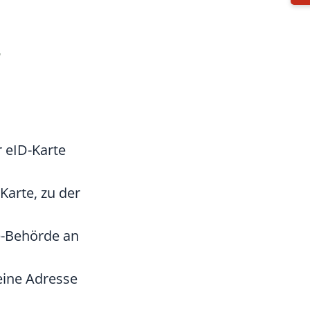
 eID-Karte
Karte, zu der
e-Behörde an
eine Adresse