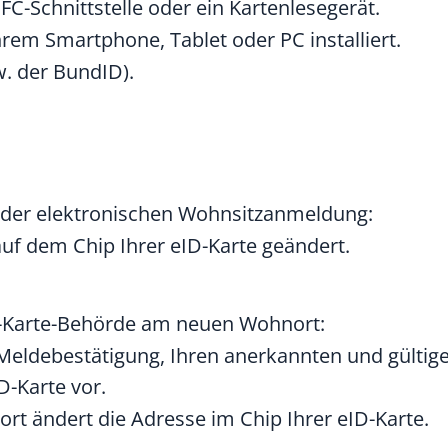
C-Schnittstelle oder ein Kartenlesegerät.
rem Smartphone, Tablet oder PC installiert.
w. der BundID)
.
t der elektronischen Wohnsitzanmeldung:
uf dem Chip Ihrer eID-Karte geändert.
ID-Karte-Behörde am neuen Wohnort:
e Meldebestätigung, Ihren
anerkannten
und gültig
D-Karte vor.
 ändert die Adresse im Chip Ihrer eID-Karte.