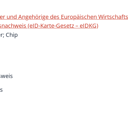
ger und Angehörige des Europäischen Wirtschaft
snachweis (eID-Karte-Gesetz – eIDKG)
r; Chip
sweis
rs