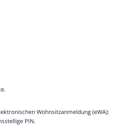
te.
elektronischen Wohnsitzanmeldung (eWA):
sstellige PIN.