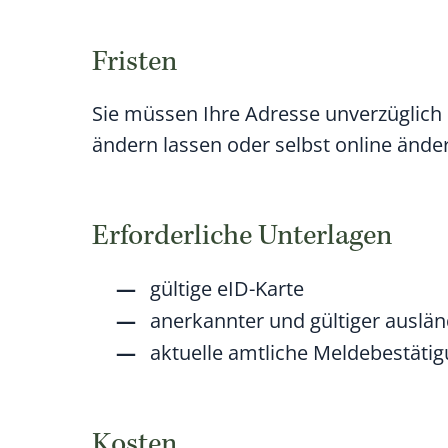
Fristen
Sie müssen Ihre Adresse unverzüglich
ändern lassen oder selbst online ände
Erforderliche Unterlagen
gültige eID-Karte
anerkannter und gültiger auslä
aktuelle amtliche Meldebestäti
Kosten