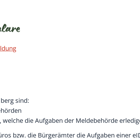
ulare
eldung
berg sind
:
ehörden
,
welche die Aufgaben der Meldebehörde erledige
ros bzw. die Bürgerämter die Aufgaben einer eI