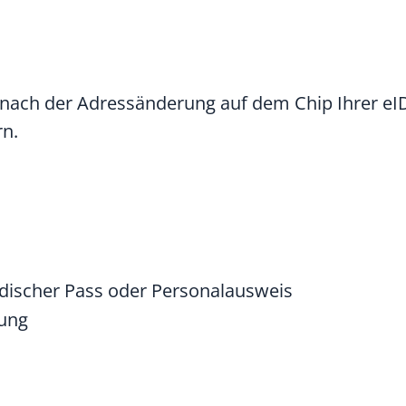
 nach der Adressänderung auf dem Chip Ihrer eI
rn.
ndischer Pass oder Personalausweis
gung