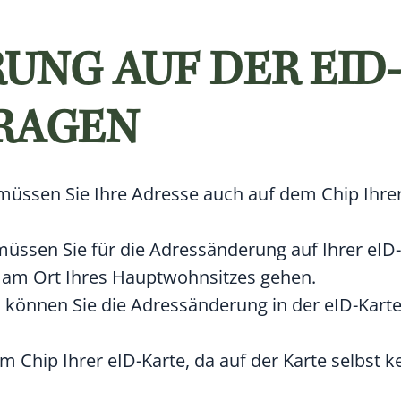
UNG AUF DER EID-
RAGEN
müssen Sie Ihre Adresse auch auf dem Chip Ihrer
müssen Sie für die Adressänderung auf Ihrer eID-
e am Ort Ihres Hauptwohnsitzes gehen.
können Sie die Adressänderung in der eID-Kart
 Chip Ihrer eID-Karte, da auf der Karte selbst k