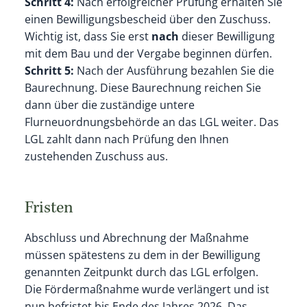
Schritt 4:
Nach erfolgreicher Prüfung erhalten Sie
einen Bewilligungsbescheid über den Zuschuss.
Wichtig ist, dass Sie erst
nach
dieser Bewilligung
mit dem Bau und der Vergabe beginnen dürfen.
Schritt 5:
Nach der Ausführung bezahlen Sie die
Baurechnung. Diese Baurechnung reichen Sie
dann über die zuständige untere
Flurneuordnungsbehörde an das LGL weiter. Das
LGL zahlt dann nach Prüfung den Ihnen
zustehenden Zuschuss aus.
Fristen
Abschluss und Abrechnung der Maßnahme
müssen spätestens zu dem in der Bewilligung
genannten Zeitpunkt durch das LGL erfolgen.
Die Fördermaßnahme wurde verlängert und ist
nun befristet bis Ende des Jahres 2026. Das