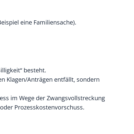
eispiel eine Familiensache)
.
ligkeit“ besteht.
en Klagen/Anträgen entfällt, sondern
ess im Wege der Zwangsvollstreckung
- oder Prozesskostenvorschuss.