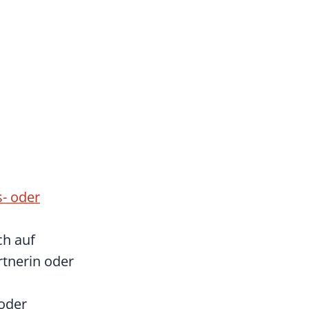
- oder
ch auf
tnerin oder
oder