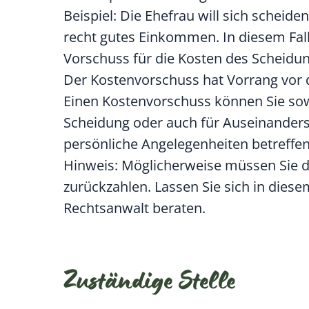
Beispiel:
Die
Ehef
rau will sich scheide
recht gutes Einkommen. In diesem Fall
Vorschuss für die Kosten des Scheidu
Der Kostenvorschuss hat Vorrang vor d
Einen Kostenvorschuss können Sie sowo
Scheidung
oder auch für Auseinanders
persönliche Angelegenheiten betreffen
Hinweis:
Möglicherweise müssen Sie d
zurückzahlen. Lassen Sie sich in dies
Rechtsanwalt beraten.
Zuständige Stelle