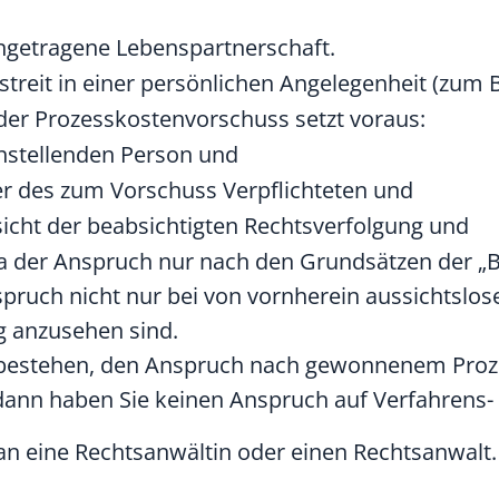
ingetragene Lebenspartnerschaft.
streit in einer persönlichen Angelegenheit
(zum B
der Prozesskostenvorschuss setzt voraus:
chstellenden Person und
der des zum Vorschuss Verpflichteten und
sicht der beabsichtigten Rechtsverfolgung und
da der Anspruch nur nach den Grundsätzen der „Bil
pruch nicht nur bei von vornherein aussichtslos
ig anzusehen sind.
n bestehen, den Anspruch nach gewonnenem Proz
 dann haben Sie keinen Anspruch auf Verfahrens
an eine Rechtsanwältin oder einen Rechtsanwalt.