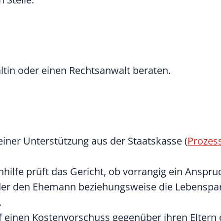
ltin oder einen Rechtsanwalt beraten.
iner Unterstützung aus der Staatskasse (
Prozess
hilfe prüft das Gericht, ob vorrangig ein Anspru
der den Ehemann beziehungsweise die Lebenspar
.
 einen Kostenvorschuss gegenüber ihren Eltern 