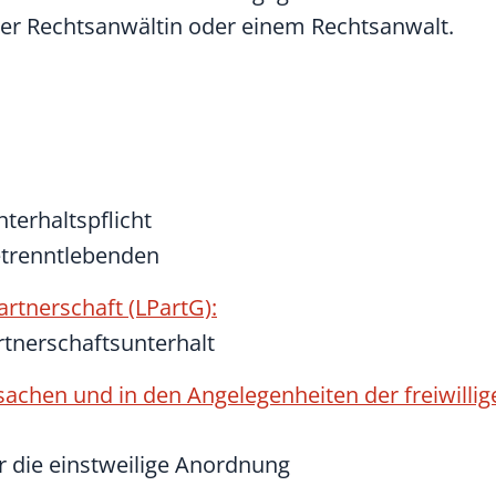
iner Rechtsanwältin oder einem Rechtsanwalt.
terhaltspflicht
etrenntlebenden
rtnerschaft (LPartG):
rtnerschaftsunterhalt
sachen und in den Angelegenheiten der freiwillig
r die einstweilige Anordnung