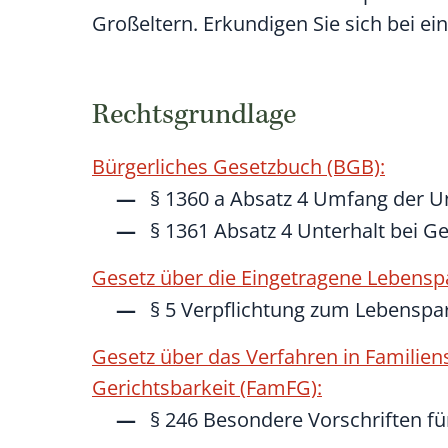
Großeltern. Erkundigen Sie sich bei e
Rechtsgrundlage
Bürgerliches Gesetzbuch (BGB):
§ 1360 a Absatz 4 Umfang der Un
§ 1361 Absatz 4 Unterhalt bei G
Gesetz über die Eingetragene Lebenspa
§ 5 Verpflichtung zum Lebenspa
Gesetz über das Verfahren in Familien
Gerichtsbarkeit (FamFG):
§ 246 Besondere Vorschriften fü