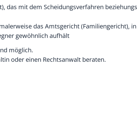
ht), das mit dem Scheidungsverfahren beziehung
malerweise das Amtsgericht (Familiengericht), in
egner gewöhnlich aufhält
ind möglich.
ltin oder einen Rechtsanwalt beraten.