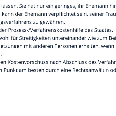
n lassen. Sie hat nur ein geringes, ihr Ehemann h
 kann der Ehemann verpflichtet sein, seiner Frau
ngsverfahrens zu gewähren.
er Prozess-/Verfahrenskostenhilfe des Staates.
hl für Streitigkeiten untereinander
wie zum Beis
etzungen mit anderen Personen erhalten, wenn 
.
en Kostenvorschuss nach Abschluss des Verfah
em Punkt am besten durch eine Rechtsanwältin od