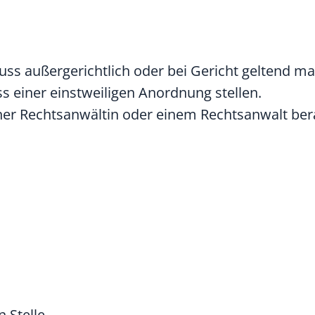
ss außergerichtlich oder bei Gericht geltend m
s einer einstweiligen Anordnung stellen.
iner Rechtsanwältin oder einem Rechtsanwalt ber
 Stelle.