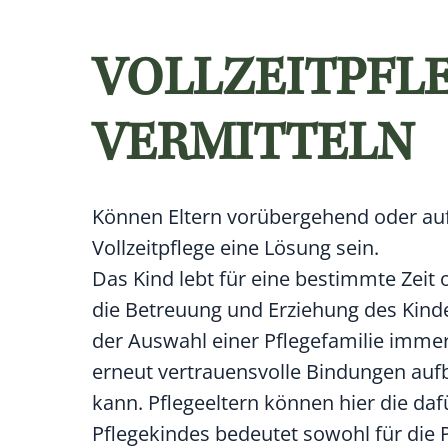
VOLLZEITPFLE
VERMITTELN
Können Eltern vorübergehend oder auf 
Vollzeitpflege eine Lösung sein.
Das Kind lebt für eine be­stimm­te Zeit
die Be­treu­ung und Er­ziehung des Kin
der Auswahl einer Pflegefamilie immer 
erneut vertrauensvolle Bindungen auf
kann. Pflegeeltern können hier die d
Pflegekindes bedeutet sowohl für die 