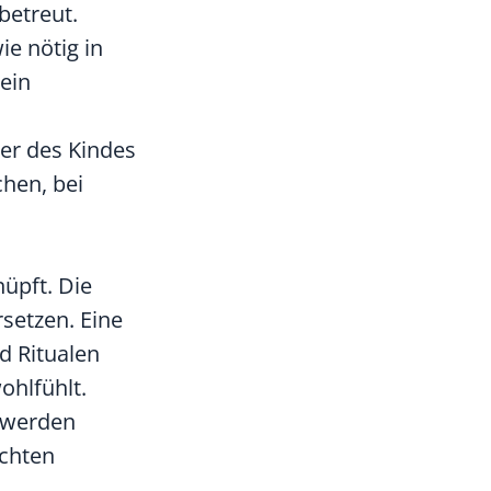
betreut.
ie nötig in
 ein
er des Kindes
hen, bei
nüpft. Die
setzen. Eine
d Ritualen
ohlfühlt.
s werden
ichten