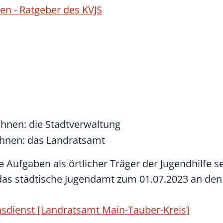
ten - Ratgeber des KVJS
ohnen: die Stadtverwaltung
ohnen: das Landratsamt
 Aufgaben als örtlicher Träger der Jugendhilfe s
 das städtische Jugendamt zum 01.07.2023 an den
nsdienst [Landratsamt Main-Tauber-Kreis]