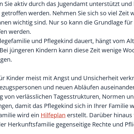
Sie aktiv durch das Jugendamt unterstützt und 
 getroffen werden. Nehmen Sie sich so viel Zeit w
Ihnen wichtig sind. Nur so kann die Grundlage für
ffen werden.
egefamilie und Pflegekind dauert, hängt vom Alt
Bei jüngeren Kindern kann diese Zeit wenige Woc
agen.
für Kinder meist mit Angst und Unsicherheit verk
Bezugspersonen und neuen Abläufen auseinander
ng von verlässlichen Tagesstrukturen, Normen un
en, damit das Pflegekind sich in Ihrer Familie w
amilie wird ein
Hilfeplan
erstellt. Darüber hinau
r Herkunftsfamilie gegenseitige Rechte und Pfl