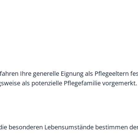
ren Ihre generelle Eignung als Pflegeeltern fest
sweise als potenzielle Pflegefamilie vorgemerkt.
d die besonderen Lebensumstände bestimmen den