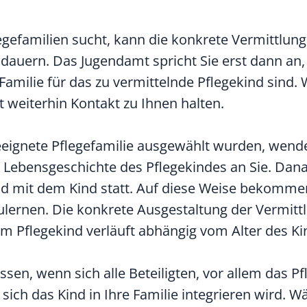
gefamilien sucht, kann die konkrete Vermittlung
it dauern. Das Jugendamt spricht Sie erst dann an
Familie für das zu vermittelnde Pflegekind sind
weiterhin Kontakt zu Ihnen halten.
geeignete Pflegefamilie ausgewählt wurden, wende
 Lebensgeschichte des Pflegekindes an Sie. Dan
d mit dem Kind statt. Auf diese Weise bekomme
ulernen. Die konkrete Ausgestaltung der Vermitt
m Pflegekind verläuft abhängig vom Alter des K
sen, wenn sich alle Beteiligten, vor allem das P
 sich das Kind in Ihre Familie integrieren wird. 