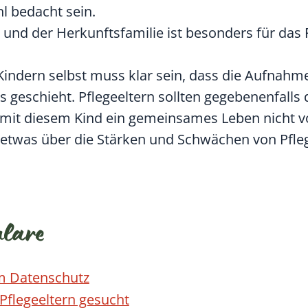
l bedacht sein.
 und der Herkunftsfamilie ist besonders für das 
Kindern selbst muss klar sein, dass die Aufnahm
asis geschieht. Pflegeeltern sollten gegebenenfalls
h mit diesem Kind ein gemeinsames Leben nicht v
 etwas über die Stärken und Schwächen von Pfle
ulare
um Datenschutz
Pflegeeltern gesucht