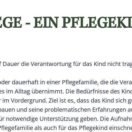
GE - EIN PFLEGEK
Dauer die Verantwortung für das Kind nicht tra
 oder dauerhaft in einer Pflegefamilie, die die Ve
des im Alltag übernimmt. Die Bedürfnisse des Kin
im Vordergrund. Ziel ist es, dass das Kind sich g
bauen und seine problematischen Erfahrungen a
afür notwendige Unterstützung geben. Die Aufna
Pflegefamilie als auch für das Pflegekind einsch