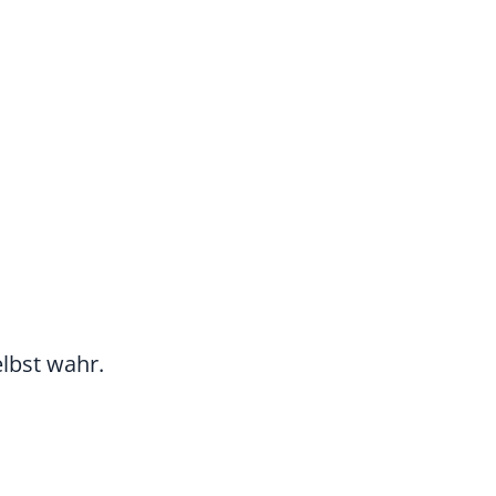
elbst wahr.