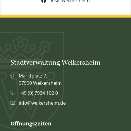
Visit Weikersheim
Stadtverwaltung Weikersheim
Marktplatz 7,
97990 Weikersheim
+49 (0) 7934 102 0
info@weikersheim.de
Öffnungszeiten