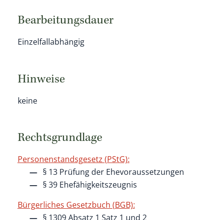
Bearbeitungsdauer
Einzelfallabhängig
Hinweise
keine
Rechtsgrundlage
Personenstandsgesetz (PStG):
§ 13 Prüfung der Ehevoraussetzungen
§ 39 Ehefähigkeitszeugnis
Bürgerliches Gesetzbuch (BGB):
§ 1309 Absatz 1 Satz 1 und 2