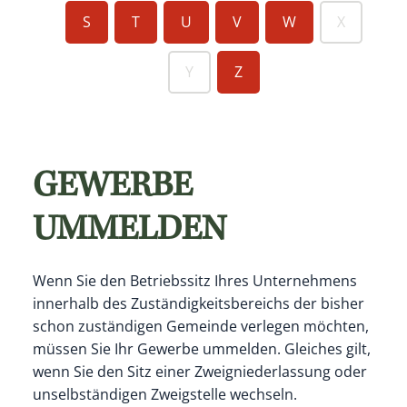
S
T
U
V
W
X
Y
Z
GEWERBE
UMMELDEN
Wenn Sie den Betriebssitz Ihres Unternehmens
innerhalb des Zuständigkeitsbereichs der bisher
schon zuständigen Gemeinde verlegen möchten,
müssen Sie Ihr Gewerbe ummelden. Gleiches gilt,
wenn Sie den Sitz einer Zweigniederlassung oder
unselbständigen Zweigstelle wechseln.