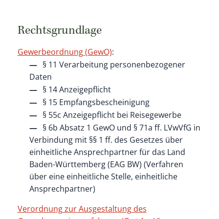
Rechtsgrundlage
Gewerbeordnung (GewO)
:
§ 11
Verarbeitung personenbezogener
Daten
§ 14 Anzeigepflicht
§ 15 Empfangsbescheinigung
§ 55c Anzeigepflicht bei Reisegewerbe
§ 6b Absatz 1 GewO
und
§ 71a ff. LVwVfG
in
Verbindung mit
§§ 1 ff. des Gesetzes über
einheitliche Ansprechpartner für das Land
Baden-Württemberg (EAG BW) (Verfahren
über eine einheitliche Stelle, einheitliche
Ansprechpartner)
Verordnung zur Ausgestaltung des