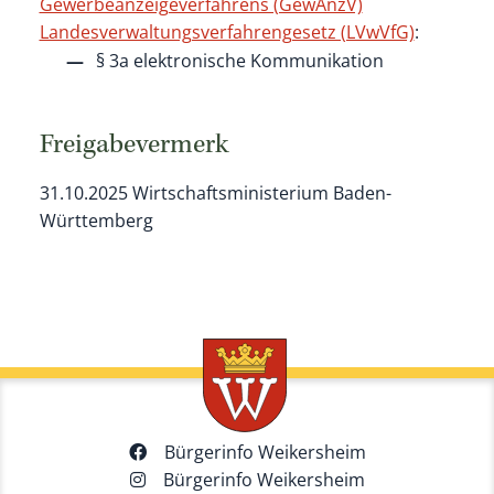
Gewerbeanzeigeverfahrens (GewAnzV)
Landesverwaltungsverfahrengesetz (LVwVfG)
:
§ 3a elektronische Kommunikation
Freigabevermerk
31.10.2025 Wirtschaftsministerium Baden-
Württemberg
Bürgerinfo Weikersheim
Bürgerinfo Weikersheim