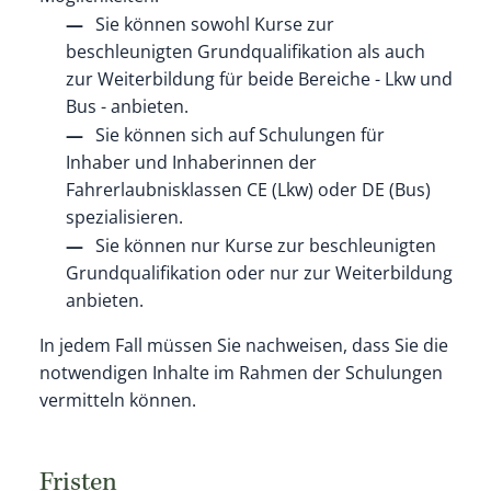
Sie können sowohl Kurse zur
beschleunigten Grundqualif
kation als auch
zur Weiterbildung für beide Bereiche - Lkw und
Bus - anbieten.
Sie können sich auf Schulungen für
Inhaber und Inhaberi
n
nen der
Fahrerlaubnisklassen CE (Lkw) oder DE (Bus)
sp
e
zialisieren.
Sie können nur Kurse zur beschleunigten
Grundqualifikat
i
on oder nur zur Weiterbildung
anbieten.
In jedem Fall müssen Sie nachweisen, dass Sie die
notwendigen Inhalte im Rahmen der Schulungen
vermitteln können.
Fristen