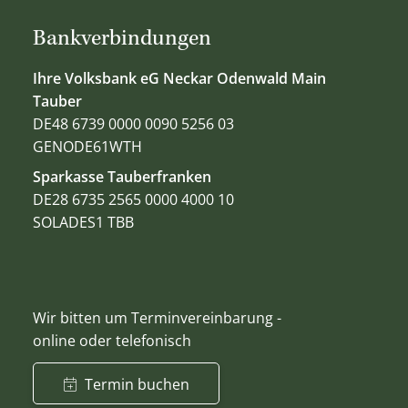
Bankverbindungen
Ihre Volksbank eG Neckar Odenwald Main
Tauber
DE48 6739 0000 0090 5256 03
GENODE61WTH
Sparkasse Tauberfranken
DE28 6735 2565 0000 4000 10
SOLADES1 TBB
Wir bitten um Terminvereinbarung -
online oder telefonisch
Termin buchen