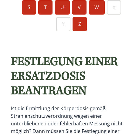
S
T
U
V
W
X
Y
Z
FESTLEGUNG EINER
ERSATZDOSIS
BEANTRAGEN
Ist die Ermittlung der Körperdosis gemäß
Strahlenschutzverordnung wegen einer
unterbliebenen oder fehlerhaften Messung nicht
möglich? Dann müssen Sie die Festlegung einer