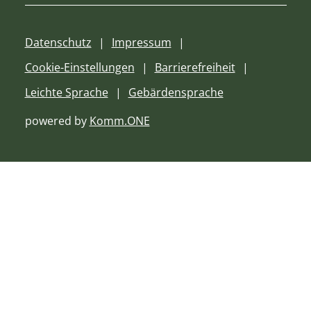
Datenschutz
Impressum
Cookie-Einstellungen
Barrierefreiheit
Leichte Sprache
Gebärdensprache
powered by
Komm.ONE