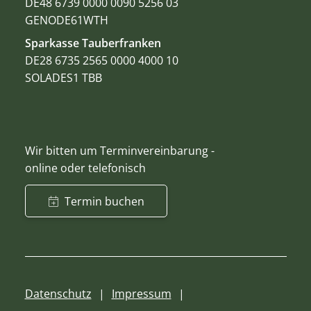
DE48 6739 0000 0090 5256 03
GENODE61WTH
Sparkasse Tauberfranken
DE28 6735 2565 0000 4000 10
SOLADES1 TBB
Wir bitten um Terminvereinbarung -
online oder telefonisch
Termin buchen
Datenschutz
Impressum