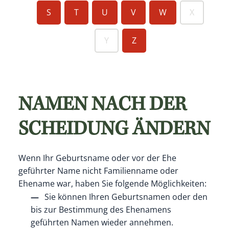
S
T
U
V
W
X
Y
Z
NAMEN NACH DER
SCHEIDUNG ÄNDERN
Wenn Ihr Geburtsname oder vor der Ehe
geführter Name nicht Familienname oder
Ehename war, haben Sie folgende Möglichkeiten:
Sie können Ihren Geburtsnamen oder den
bis zur Bestimmung des Ehenamens
geführten Namen wieder annehmen.