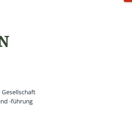
N
 Gesellschaft
und -führung