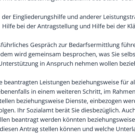
 der Eingliederungshilfe und anderer Leistungstr
ilfe bei der Antragstellung und Hilfe bei der K
sführliches Gespräch zur Bedarfsermittlung führe
Zudem wird gemeinsam besprochen, was Sie selb
 Unterstützung in Anspruch nehmen wollen bezi
lle beantragten Leistungen beziehungsweise für al
benenfalls in einem weiteren Schritt, im Rahme
Stellen beziehungsweise Dienste, einbezogen wer
lgen. Ihr Sozialamt berät Sie diesbezüglich. Auch
tellen beantragt werden könnten beziehungsweis
e diesen Antrag stellen können und welche Unter