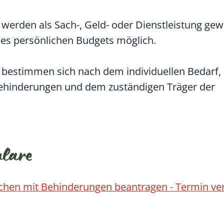
 werden als Sach-, Geld- oder Dienstleistung gew
ines persönlichen Budgets möglich.
e bestimmen sich nach dem individuellen Bedarf,
ehinderungen und dem zuständigen Träger der
ulare
schen mit Behinderungen beantragen - Termin ve