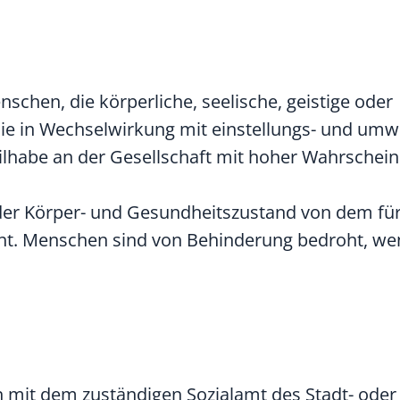
hen, die körperliche, seelische, geistige oder
sie in Wechselwirkung mit einstellungs- und umw
ilhabe an der Gesellschaft mit hoher Wahrscheinl
 der Körper- und Gesundheitszustand von dem fü
ht. Menschen sind von Behinderung bedroht, we
 mit dem zuständigen Sozialamt des Stadt- oder