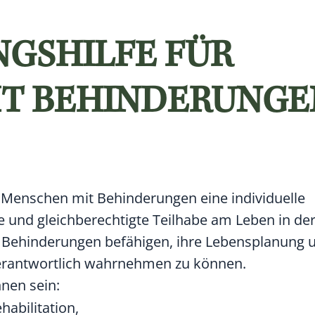
NGSHILFE FÜR
T BEHINDERUNGE
s, Menschen mit Behinderungen eine individuelle
 und gleichberechtigte Teilhabe am Leben in der
t Behinderungen befähigen, ihre Lebensplanung 
erantwortlich wahrnehmen zu können.
nnen sein:
habilitation,