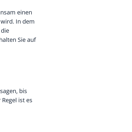
einsam einen
 wird. In dem
 die
alten Sie auf
sagen, bis
Regel ist es