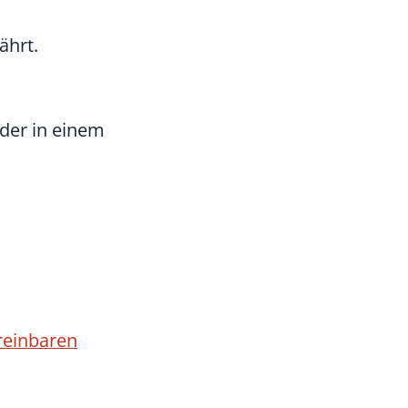
ährt.
 der in einem
reinbaren