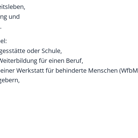
itsleben,
ung und
.
el:
esstätte oder Schule,
eiterbildung für einen Beruf,
 einer Werkstatt für behinderte Menschen (WfbM
gebern,