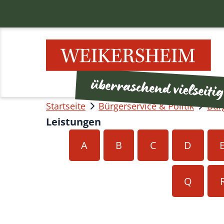
Startseite
Bürgerservice & Politik
Bür
Leistungen
A
B
C
D
Q