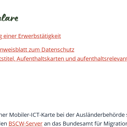
ulare
g einer Erwerbstätigkeit
Hinweisblatt zum Datenschutz
tstitel, Aufenthaltskarten und aufenthaltsreleva
ner Mobiler-ICT-Karte bei der Ausländerbehörde s
 den
BSCW-Server
an das Bundesamt für Migratio