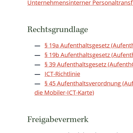
Unternehmensinterner Personaltransf
Rechtsgrundlage
§ 19a Aufenthaltsgesetz (Aufent
§ 19b Aufenthaltsgesetz (Aufent
§ 39 Aufenthaltsgesetz (Aufent
ICT-Richtlinie
§ 45 Aufenthaltsverordnung (Auf
die Mobiler-ICT-Karte)
Freigabevermerk