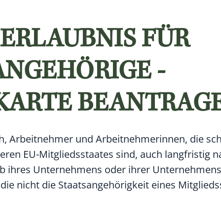
ERLAUBNIS FÜR
ANGEHÖRIGE -
-KARTE BEANTRAG
ich, Arbeitnehmer und Arbeitnehmerinnen, die sc
eren EU-Mitgliedsstaates sind, auch langfristig 
alb ihres Unternehmens oder ihrer Unternehmen
ie nicht die Staatsangehörigkeit eines Mitglieds