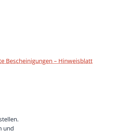
nte Bescheinigungen – Hinweisblatt
tellen.
n und