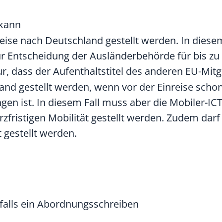
 kann
eise nach Deutschland gestellt werden. In diesem
ur Entscheidung der Ausländerbehörde für bis zu
ur, dass der Aufenthaltstitel des anderen EU-Mitgl
nd gestellt werden, wenn vor der Einreise schon 
en ist. In diesem Fall muss aber die Mobiler-IC
fristigen Mobilität gestellt werden. Zudem darf d
t gestellt werden.
nfalls ein Abordnungsschreiben