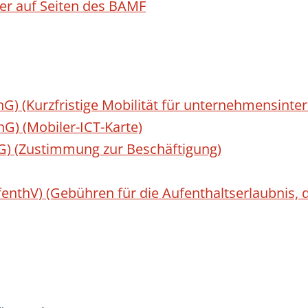
er auf Seiten des BAMF
hG) (Kurzfristige Mobilität für unternehmensinte
hG) (Mobiler-ICT-Karte)
hG) (Zustimmung zur Beschäftigung)
enthV) (Gebühren für die Aufenthaltserlaubnis, d