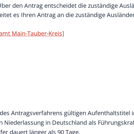
Über den Antrag entscheidet die zuständige Aus
leitet es Ihren Antrag an die zuständige Ausländ
amt Main-Tauber-Kreis]
des Antragsverfahrens gültigen Aufenthaltstitel i
Niederlassung in Deutschland als Führungskraft, 
r dauert länger als 90 Tage.