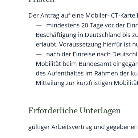
Fristen
Der Antrag auf eine Mobiler-ICT-Karte
mindestens 20 Tage vor der Einr
Beschäftigung in Deutschland bis z
erlaubt. Voraussetzung hierfür ist n
nach der Einreise nach Deutschla
Mobilität beim Bundesamt eingegang
des Aufenthaltes im Rahmen der kurz
Mitteilung zur kurzfristigen Mobilitä
Erforderliche Unterlagen
gültiger Arbeitsvertrag und gegebene