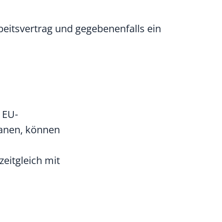
eitsvertrag und gegebenenfalls ein
 EU-
lanen, können
zeitgleich mit