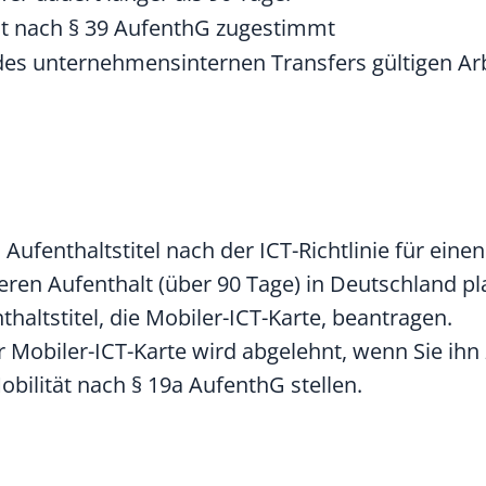
at nach § 39 AufenthG zugestimmt
des unternehmensinternen Transfers gültigen Arb
Aufenthaltstitel nach der ICT-Richtlinie für einen
geren Aufenthalt (über 90 Tage) in Deutschland p
thaltstitel, die Mobiler-ICT-Karte, beantragen.
r Mobiler-ICT-Karte wird abgelehnt, wenn Sie ihn 
Mobilität nach § 19a AufenthG stellen.