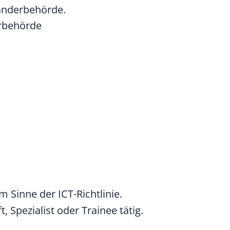
länderbehörde.
erbehörde
m Sinne der ICT-Richtlinie.
Spezialist oder Trainee tätig.