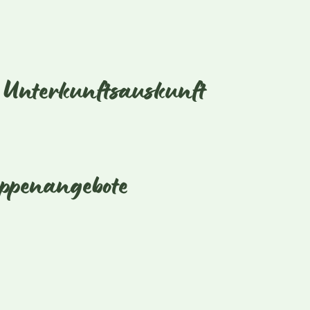
Unterkunftsauskunft
ppenangebote