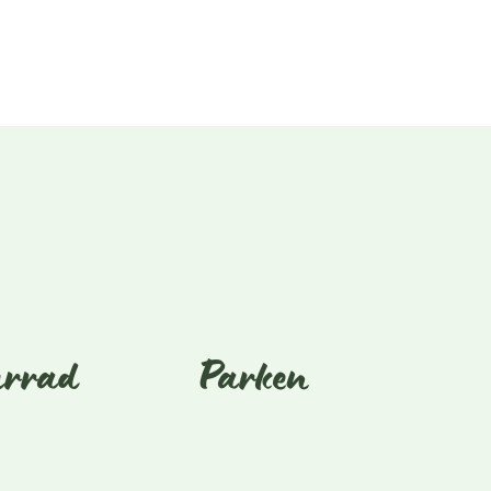
hrrad
Parken