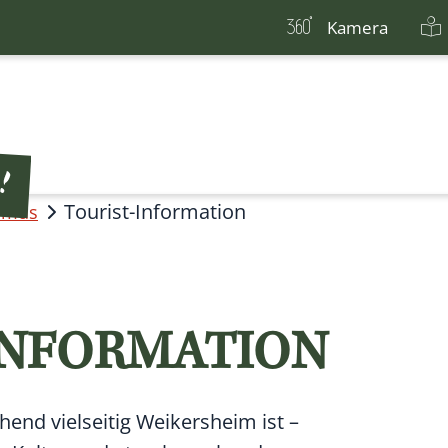
Kamera
Tourist-Information
smus
INFORMATION
end vielseitig Weikersheim ist –