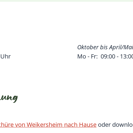
Oktober bis April/Mai
0 Uhr
Mo - Fr: 09:00 - 13:0
nung
schüre von Weikersheim nach Hause
oder downlo