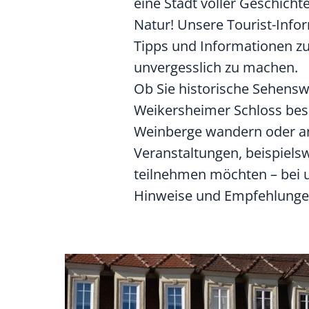
eine Stadt voller Geschich
Natur! Unsere Tourist-Info
Tipps und Informationen zu
unvergesslich zu machen.
Ob Sie historische Sehens
Weikersheimer Schloss besic
Weinberge wandern oder an
Veranstaltungen, beispiels
teilnehmen möchten – bei un
Hinweise und Empfehlunge