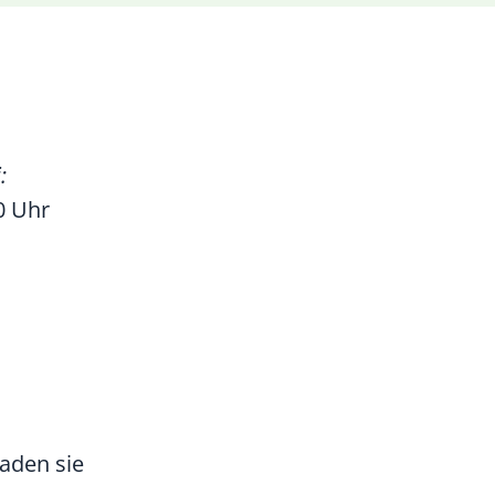
:
0 Uhr
aden sie