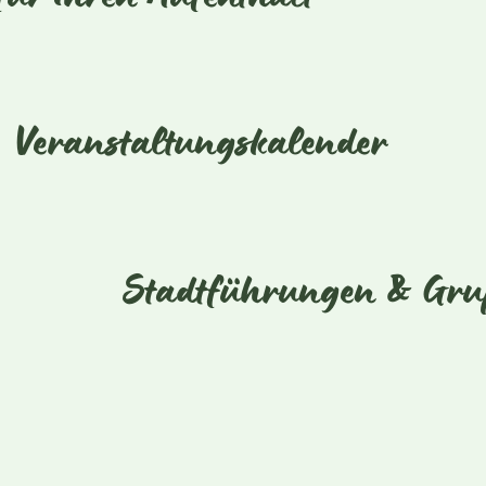
für Ihren Aufenthalt
Veranstaltungskalender
Stadtführungen & Gru