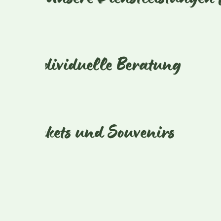
Unsere Dienstleistungen 
Individuelle Beratung
Tickets und Souvenirs