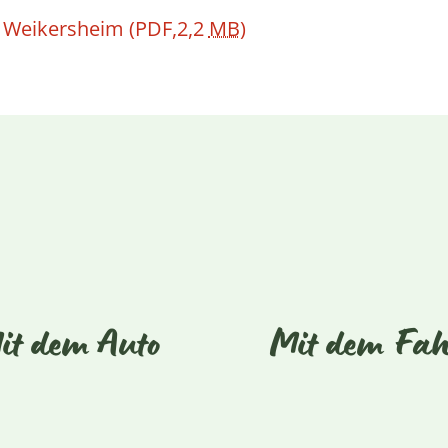
re Weikersheim
(PDF,2,2
MB
)
it dem Auto
Mit dem Fa