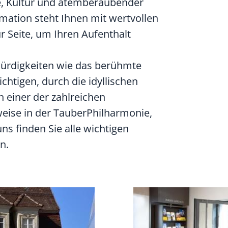
te, Kultur und atemberaubender
rmation steht Ihnen mit wertvollen
r Seite, um Ihren Aufenthalt
würdigkeiten wie das berühmte
htigen, durch die idyllischen
 einer der zahlreichen
weise in der TauberPhilharmonie,
s finden Sie alle wichtigen
n.