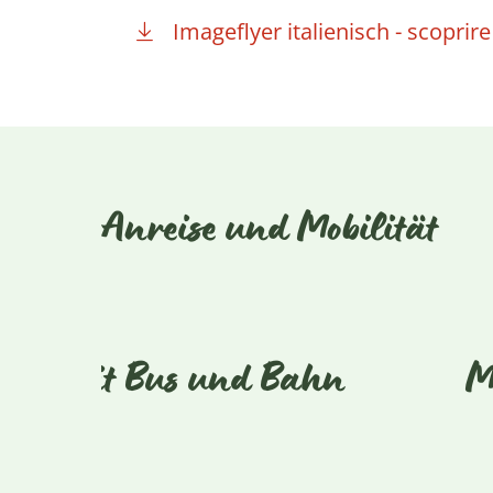
Imageflyer italienisch - scopri
Anreise und Mobilität
Mit Bus und Bahn
M