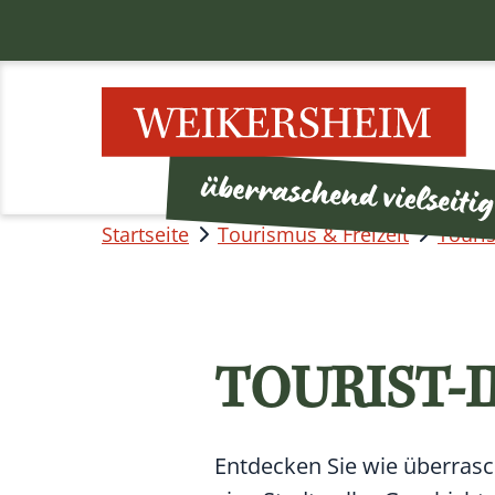
Startseite
Tourismus & Freizeit
Touri
TOURIST-
Entdecken Sie wie überrasch