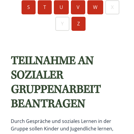
S
T
U
V
W
X
Y
Z
TEILNAHME AN
SOZIALER
GRUPPENARBEIT
BEANTRAGEN
Durch Gespräche und soziales Lernen in der
Gruppe sollen Kinder und Jugendliche lernen,