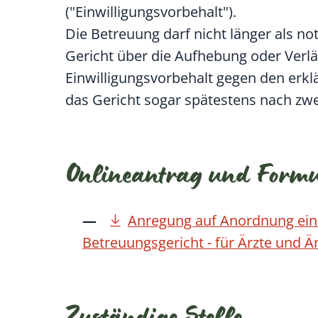
("Einwilligungsvorbehalt").
Die Betreuung darf nicht länger als n
Gericht über die Aufhebung oder Verlä
Einwilligungsvorbehalt gegen den erk
das Gericht sogar spätestens nach zw
Onlineantrag und Form
Anregung auf Anordnung einer
Betreuungsgericht - für Ärzte und Ä