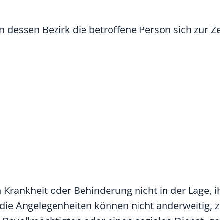
n dessen Bezirk die betroffene Person sich zur Ze
 Krankheit oder Behinderung nicht in der Lage, i
 die Angelegenheiten können nicht anderweitig, 