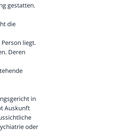
ng gestatten.
ht die
 Person liegt
.
en. Deren
stehende
ngsgericht in
t Auskunft
ssichtliche
sychiatrie oder