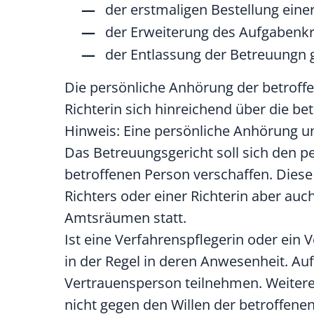
der erstmaligen Bestellung eine
der Erweiterung des Aufgabenkr
der Entlassung der Betreuungn 
Die persönliche Anhörung der betroffen
Richterin sich hinreichend über die bet
Hinweis:
Eine persönliche Anhörung u
Das Betreuungsgericht soll sich den 
betroffenen Person verschaffen. Diese
Richters oder einer Richterin aber au
Amtsräumen statt.
Ist eine Verfahrenspflegerin oder ein 
in der Regel in deren Anwesenheit. A
Vertrauensperson teilnehmen. Weitere
nicht gegen den Willen der betroffene