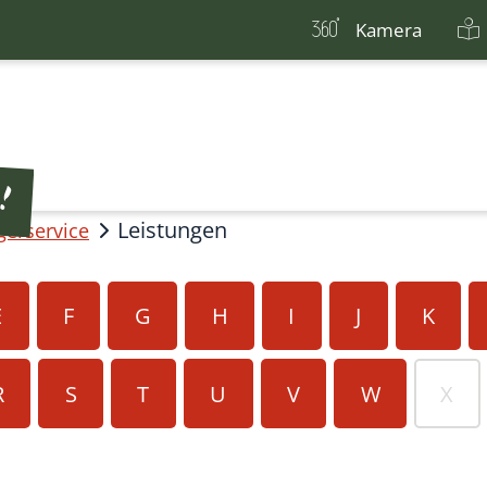
Kamera
Leistungen
gerservice
E
F
G
H
I
J
K
R
S
T
U
V
W
X