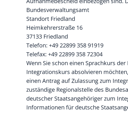
Aufnahmebescheid einbezogen sind. Di
Bundesverwaltungsamt
Standort Friedland
Heimkehrerstraße 16
37133 Friedland
Telefon: +49 22899 358 91919
Telefax: +49 22899 358 72304
Wenn Sie schon einen Sprachkurs der 
Integrationskurs
absolvieren möchten,
einen Antrag auf
Zulassung zum Integr
zuständige
Regionalstelle
des Bundesam
deutscher Staatsangehöriger zum
Inte
Informationen für deutsche Staatsang