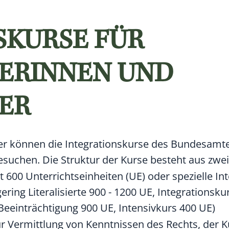
SKURSE FÜR
LERINNEN UND
ER
er können die Integrationskurse des Bundesamte
esuchen. Die Struktur der Kurse besteht aus zwei
t 600 Unterrichtseinheiten (UE) oder spezielle I
gering Literalisierte 900 - 1200 UE, Integrationsk
Beeinträchtigung 900 UE, Intensivkurs 400 UE)
r Vermittlung von Kenntnissen des Rechts, der K