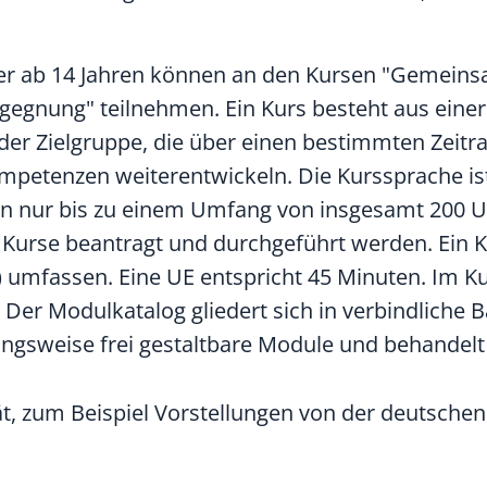
ler ab 14 Jahren können an den Kursen "Gemein
egegnung" teilnehmen. Ein Kurs besteht aus eine
er Zielgruppe, die über einen bestimmten Zeit
mpetenzen weiterentwickeln. Die Kurssprache is
son nur bis zu einem Umfang von insgesamt 200 U
rse beantragt und durchgeführt werden. Ein K
) umfassen. Eine UE entspricht 45 Minuten. Im K
 Der Modulkatalog gliedert sich in verbindliche 
gsweise frei gestaltbare Module und behandelt
iät, zum Beispiel Vorstellungen von der deutsche