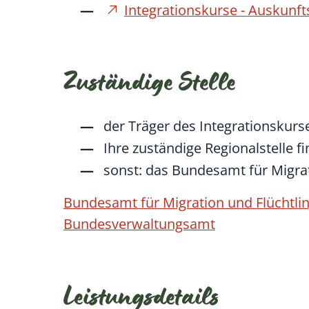
Integrationskurse - Auskun
Zuständige Stelle
der Träger des Integrationskurs
Ihre zuständige
Regionalstelle
f
sonst: das Bundesamt für Migra
Bundesamt für Migration und Flüchtli
Bundesverwaltungsamt
Leistungsdetails