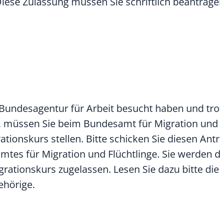
ese Zulassung müssen Sie schriftlich beantrage
Bundesagentur für Arbeit besucht haben und tr
 müssen Sie beim Bundesamt für Migration und 
ationskurs
stellen. Bitte schicken Sie diesen Ant
tes für Migration und Flüchtlinge. Sie werden d
grationskurs
zugelassen. Lesen Sie dazu bitte die
ehörige.