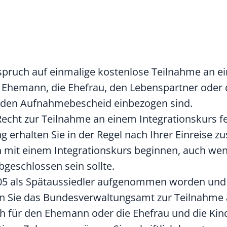
nspruch auf einmalige kostenlose Teilnahme an 
en Ehemann, die Ehefrau, den Lebenspartner oder 
in den Aufnahmebescheid einbezogen sind.
echt zur Teilnahme an einem Integrationskurs fe
 erhalten Sie in der Regel nach Ihrer Einreise
n
mit einem Integrationskurs beginnen, auch we
geschlossen sein sollte.
005 als Spätaussiedler aufgenommen worden und
n Sie das Bundesverwaltungsamt zur Teilnahme
ch für den Ehemann oder die Ehefrau und die Kind