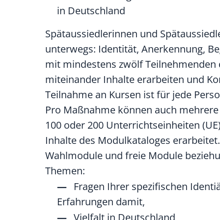
in Deutschland
Spätaussiedlerinnen und Spätaussied
unterwegs: Identität, Anerkennung, B
mit mindestens zwölf Teilnehmenden d
miteinander Inhalte erarbeiten und Ko
Teilnahme an Kursen ist für jede Per
Pro Maßnahme können auch mehrere Ku
100 oder 200 Unterrichtseinheiten (UE
Inhalte des Modulkataloges erarbeitet.
Wahlmodule und freie Module beziehun
Themen:
Fragen Ihrer spezifischen Ident
Erfahrungen damit,
Vielfalt in Deutschland,