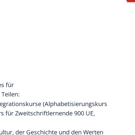
s für
 Teilen:
ntegrationskurse (Alphabetisierungskurs
urs für Zweitschriftlernende 900 UE,
ultur, der Geschichte und den Werten