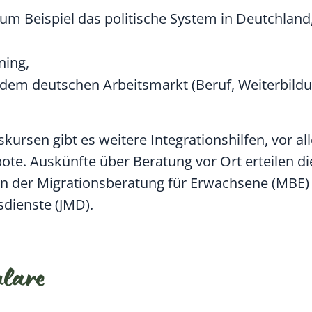
um Beispiel das politische System in Deutchland,
ning,
dem deutschen Arbeitsmarkt (Beruf, Weiterbildu
kursen gibt es weitere Integrationshilfen, vor a
ote. Auskünfte über Beratung vor Ort erteilen d
len der Migrationsberatung für Erwachsene (MBE)
dienste (JMD).
ulare