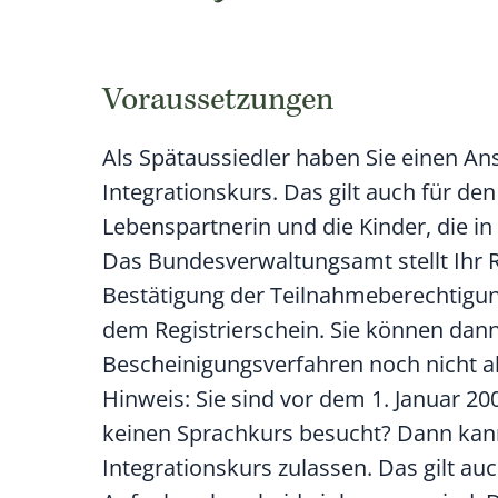
Voraussetzungen
Als Spätaussiedler haben Sie einen A
Integrationskurs. Das gilt auch für d
Lebenspartnerin und die Kinder, die 
Das Bundesverwaltungsamt stellt Ihr R
Bestätigung der Teilnahmeberechtigung
dem Registrierschein.
Sie
können
dan
Bescheinigungsverfahren noch nicht ab
Hinweis:
Sie sind vor dem 1. Januar 2
keinen Sprachkurs
besucht? Dann kan
Integrationskurs zulassen. Das gilt au