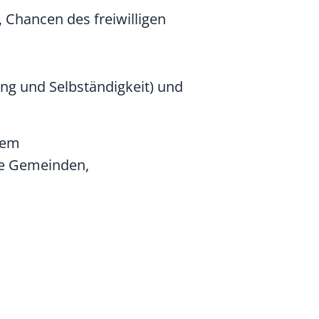
 Chancen des freiwilligen
ng und Selbständigkeit) und
llem
ie Gemeinden,