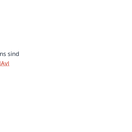
ns sind
AvI