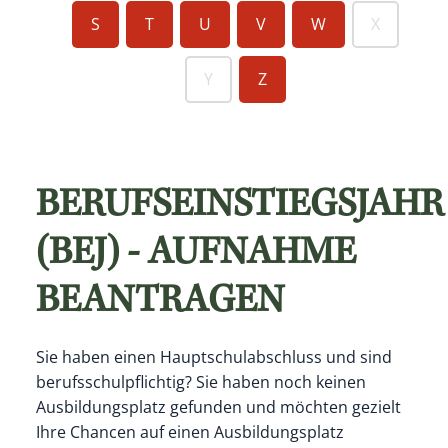
S
T
U
V
W
X
Y
Z
BERUFSEINSTIEGSJAHR
(BEJ) - AUFNAHME
BEANTRAGEN
Sie haben einen Hauptschulabschluss und sind
berufsschulpflichtig? Sie haben noch keinen
Ausbildungsplatz gefunden und möchten gezielt
Ihre Chancen auf einen Ausbildungsplatz