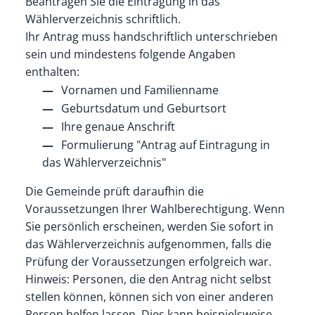
Beantragen Sie die Eintragung in das
Wählerverzeichnis schriftlich.
Ihr Antrag muss handschriftlich unterschrieben
sein und mindestens folgende Angaben
enthalten:
Vornamen und Familienname
Geburtsdatum und Geburtsort
Ihre genaue Anschrift
Formulierung "Antrag auf Eintragung in
das Wählerverzeichnis"
Die Gemeinde prüft daraufhin die
Voraussetzungen Ihrer Wahlberechtigung. Wenn
Sie persönlich erscheinen, werden Sie sofort in
das Wählerverzeichnis aufgenommen, falls die
Prüfung der Voraussetzungen erfolgreich war.
Hinweis:
Personen, die den Antrag nicht selbst
stellen können, können sich von einer anderen
Person helfen lassen. Dies kann beispielsweise