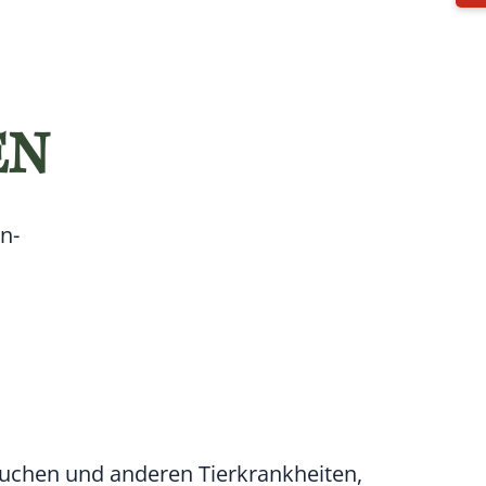
EN
n-
chen und anderen Tierkrankheiten,