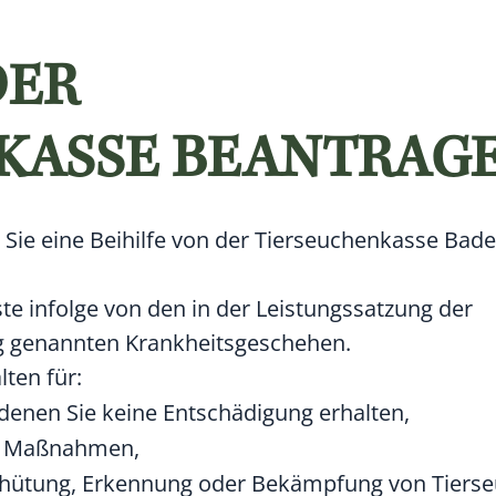
DER
KASSE BEANTRAG
n Sie eine Beihilfe von der Tierseuchenkasse Bade
ste infolge von den in der Leistungssatzung der
 genannten Krankheitsgeschehen.
lten für:
 denen Sie keine Entschädigung erhalten,
n Maßnahmen,
ütung, Erkennung oder Bekämpfung von Tierseu