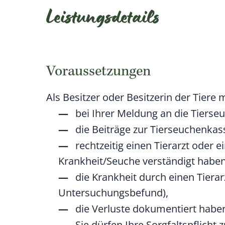
Leistungsdetails
Voraussetzungen
Als Besitzer oder Besitzerin der Tiere
bei Ihrer Meldung an die Tierse
die Beiträge zur Tierseuchenkas
rechtzeitig einen Tierarzt oder
Krankheit/Seuche verständigt haben
die Krankheit durch einen Tierar
Untersuchungsbefund)
,
die Verluste dokumentiert habe
Sie dürfen Ihre Sorgfaltspflich