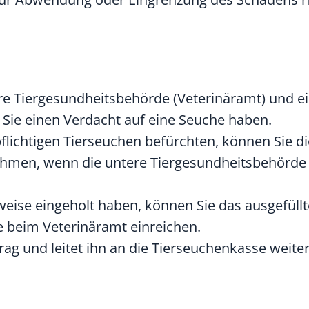
re Tiergesundheitsbehörde (Veterinäramt) und ei
n Sie einen Verdacht auf eine Seuche haben.
lichtigen Tierseuchen befürchten, können Sie di
ehmen, wenn die untere Tiergesundheitsbehörde 
eise eingeholt haben, können Sie das ausgefüllt
 beim Veterinäramt einreichen.
ag und leitet ihn an die Tierseuchenkasse weiter