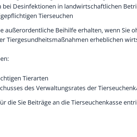
 bei Desinfektionen in landwirtschaftlichen Be
epflichtigen Tierseuchen
außerordentliche Beihilfe erhalten, wenn Sie o
der Tiergesundheitsmaßnahmen erheblichen wirts
en:
ichtigen Tierarten
sschusses des Verwaltungsrates der Tierseuche
, für die Sie Beiträge an die Tierseuchenkasse entr