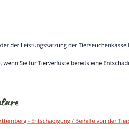
 der der Leistungssatzung der Tierseuchenkasse
 wenn Sie für Tierverluste bereits eine Entschä
ulare
temberg - Entschädigung / Beihilfe von der Ti