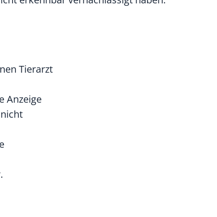
nen Tierarzt
e Anzeige
nicht
e
.