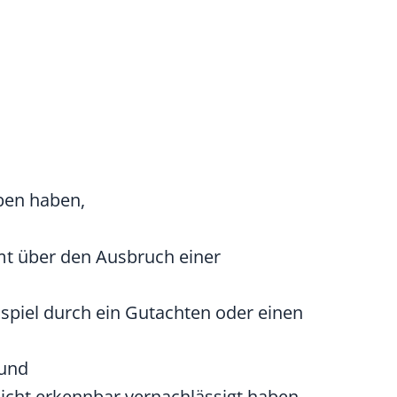
eben haben,
amt über den Ausbruch einer
spiel durch ein Gutachten oder einen
und
icht erkennbar vernachlässigt haben.