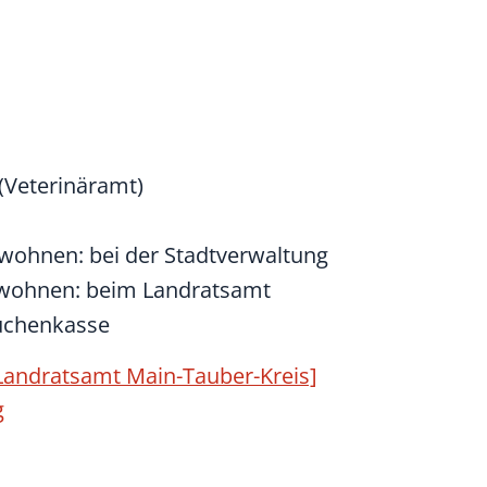
(Veterinäramt)
 wohnen: bei der Stadtverwaltung
 wohnen: beim Landratsamt
euchenkasse
andratsamt Main-Tauber-Kreis]
g