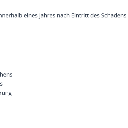
nnerhalb eines Jahres nach Eintritt des Schadens
ehens
s
rung