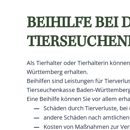
BEIHILFE BEI 
TIERSEUCHEN
Als Tierhalter oder Tierhalterin könne
Württemberg erhalten.
Beihilfen sind Leistungen für Tierverlu
Tierseuchenkasse Baden-Württemberg
Eine Beihilfe können Sie vor allem erha
Schäden durch Tierverluste, bei
andere Schäden nach amtliche
Kosten von Maßnahmen zur Verh