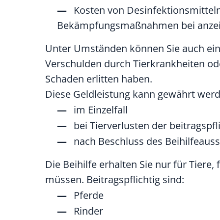
Kosten von Desinfektionsmitteln
Bekämpfungsmaßnahmen bei anzeig
Unter Umständen können Sie auch eine 
Verschulden durch Tierkrankheiten o
Schaden erlitten haben.
Diese Geldleistung kann gewährt werd
im Einzelfall
bei Tierverlusten der beitragspfl
nach Beschluss des Beihilfeau
Die Beihilfe erhalten Sie nur für Tiere
müssen.
Beitragspflichtig sind:
Pferde
Rinder