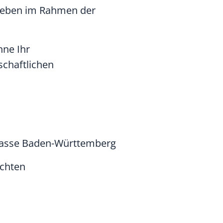
trieben im Rahmen der
hne Ihr
chaftlichen
nkasse Baden-Württemberg
ichten