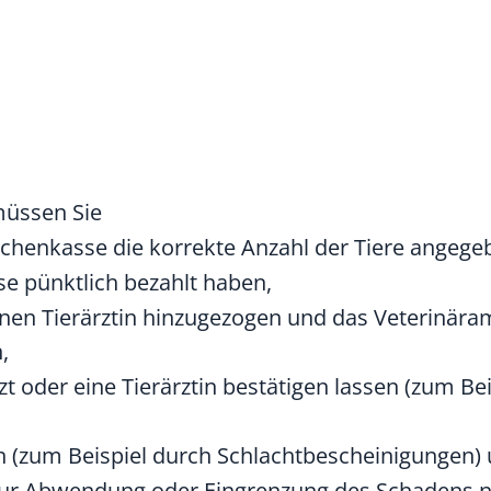
 müssen Sie
uchenkasse die korrekte Anzahl der Tiere angeg
se pünktlich bezahlt haben,
 einen Tierärztin hinzugezogen und das Veterinär
,
zt oder eine Tierärztin bestätigen lassen
(zum Bei
n
(zum Beispiel durch Schlachtbescheinigungen)
t zur Abwendung oder Eingrenzung des Schadens n