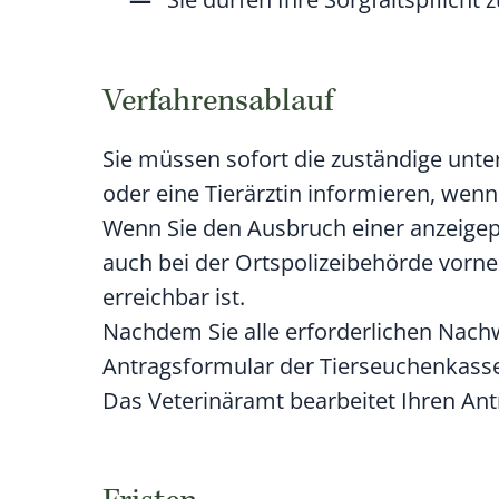
Verfahrensablauf
Sie müssen sofort die zuständige unte
oder eine Tierärztin informieren, wen
Wenn Sie den Ausbruch einer anzeigepf
auch bei der Ortspolizeibehörde vorn
erreichbar ist.
Nachdem Sie alle erforderlichen Nachw
Antragsformular der Tierseuchenkasse
Das Veterinäramt bearbeitet Ihren Antr