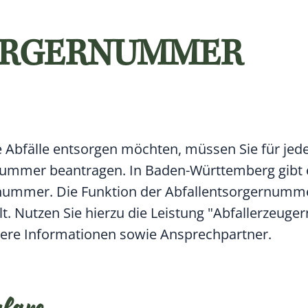
ORGERNUMMER
 Abfälle entsorgen möchten, müssen Sie für jede
rnummer beantragen. In Baden-Württemberg gibt 
ernummer. Die Funktion der Abfallentsorgernumm
t. Nutzen Sie hierzu die Leistung "Abfallerzeu
itere Informationen sowie Ansprechpartner.