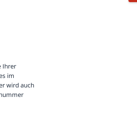
 Ihrer
es im
er wird auch
gernummer