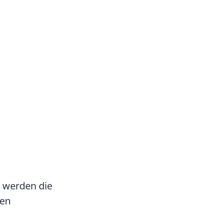
t werden die
den