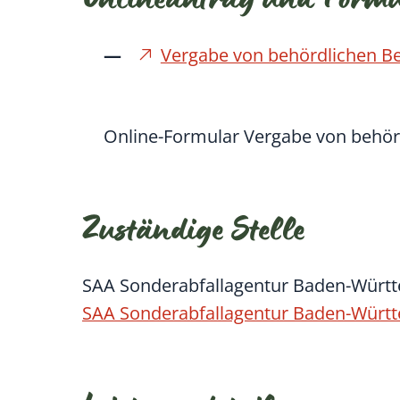
Onlineantrag und Form
Vergabe von behördlichen 
Online-Formular Vergabe von behö
Zuständige Stelle
SAA Sonderabfallagentur Baden-Wür
SAA Sonderabfallagentur Baden-Wür