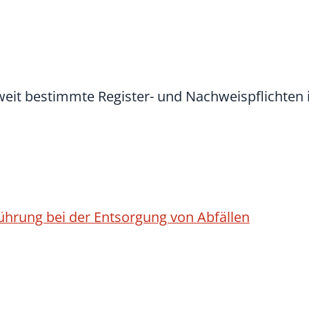
eit bestimmte Register- und Nachweispflichte
hrung bei der Entsorgung von Abfällen