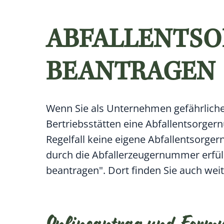
ABFALLENTS
BEANTRAGEN
Wenn Sie als Unternehmen gefährliche
Bertriebsstätten eine Abfallentsorge
Regelfall keine eigene Abfallentsorg
durch die Abfallerzeugernummer erfüll
beantragen". Dort finden Sie auch we