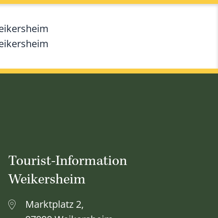
Weikersheim
Weikersheim
Tourist-Information
Weikersheim
Marktplatz 2,