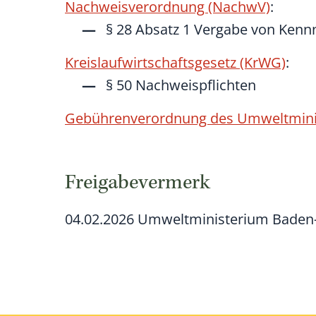
Nachweisverordnung (NachwV)
:
§ 28 Absatz 1 Vergabe von Ke
Kreislaufwirtschaftsgesetz (KrWG)
:
§ 50 Nachweispflichten
Gebührenverordnung des Umweltmin
Freigabevermerk
04.02.2026 Umweltministerium Bade