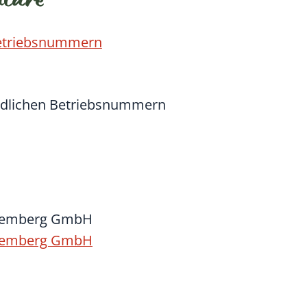
ulare
Betriebsnummern
rdlichen Betriebsnummern
ttemberg GmbH
ttemberg GmbH