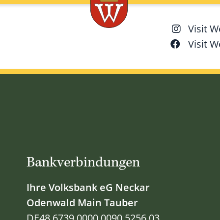
Visit 
Visit 
Bankverbindungen
Ihre Volksbank eG Neckar
Odenwald Main Tauber
DE48 6739 0000 0090 5256 03