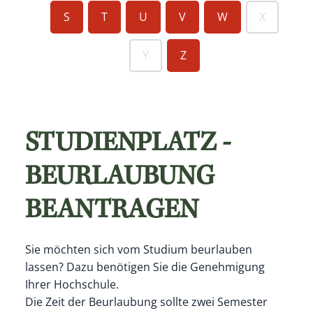
S
T
U
V
W
X
Y
Z
STUDIENPLATZ -
BEURLAUBUNG
BEANTRAGEN
Sie möchten sich vom Studium beurlauben
lassen? Dazu benötigen Sie die Genehmigung
Ihrer Hochschule.
Die Zeit der Beurlaubung sollte zwei Semester