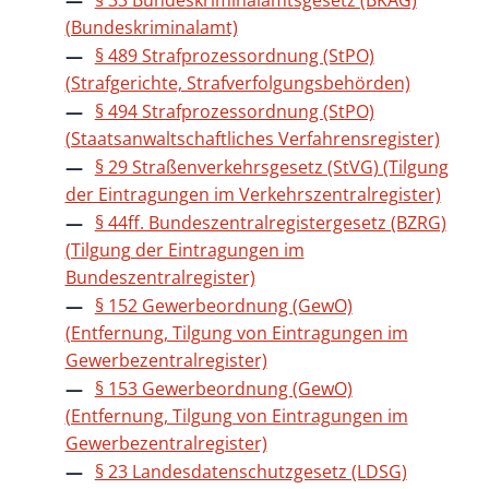
§ 33 Bundeskriminalamtsgesetz (BKAG)
(Bundeskriminalamt)
§ 489 Strafprozessordnung (StPO)
(Strafgerichte, Strafverfolgungsbehörden)
§ 494 Strafprozessordnung (StPO)
(Staatsanwaltschaftliches Verfahrensregister)
§ 29 Straßenverkehrsgesetz (StVG) (Tilgung
der Eintragungen im Verkehrszentralregister)
§ 44ff. Bundeszentralregistergesetz (BZRG)
(Tilgung der Eintragungen im
Bundeszentralregister)
§ 152 Gewerbeordnung (GewO)
(Entfernung, Tilgung von Eintragungen im
Gewerbezentralregister)
§ 153 Gewerbeordnung (GewO)
(Entfernung, Tilgung von Eintragungen im
Gewerbezentralregister)
§ 23 Landesdatenschutzgesetz (LDSG)