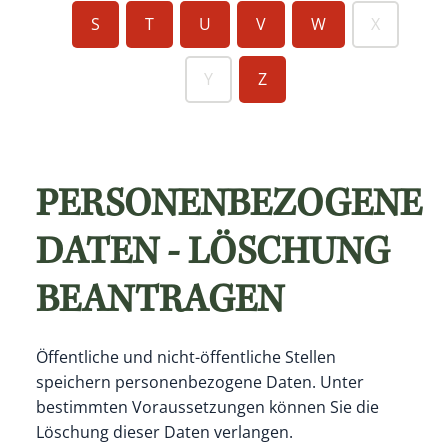
S
T
U
V
W
X
Y
Z
PERSONENBEZOGENE
DATEN - LÖSCHUNG
BEANTRAGEN
Öffentliche und nicht-öffentliche Stellen
speichern personenbezogene Daten. Unter
bestimmten Voraussetzungen können Sie die
Löschung dieser Daten verlangen.