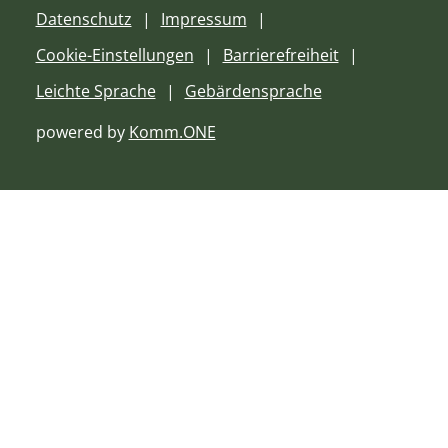
Datenschutz
Impressum
Cookie-Einstellungen
Barrierefreiheit
Leichte Sprache
Gebärdensprache
powered by
Komm.ONE