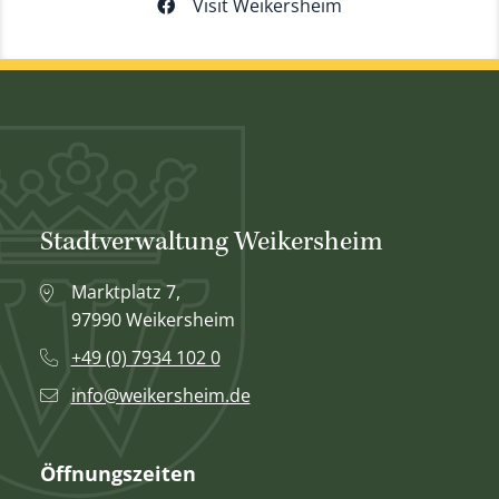
Visit Weikersheim
Stadtverwaltung Weikersheim
Marktplatz 7,
97990 Weikersheim
+49 (0) 7934 102 0
info@weikersheim.de
Öffnungszeiten