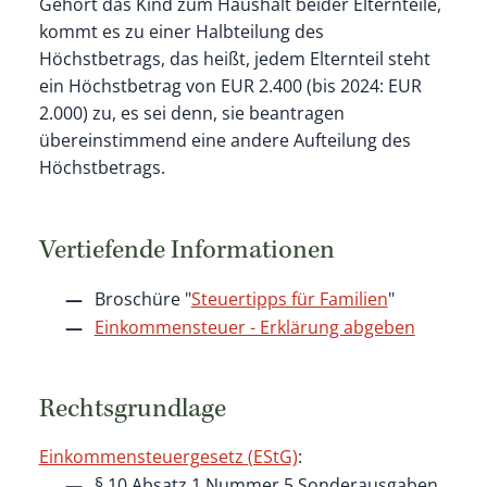
Gehört das Kind zum Haushalt beider Elternteile,
kommt es zu einer Halbteilung des
Höchstbetrags, das heißt, jedem Elternteil steht
ein Höchstbetrag von EUR 2.400 (bis 2024: EUR
2.000) zu, es sei denn, sie beantragen
übereinstimmend eine andere Aufteilung des
Höchstbetrags.
Vertiefende Informationen
Broschüre "
Steuertipps für Familien
"
Einkommensteuer - Erklärung abgeben
Rechtsgrundlage
Einkommensteuergesetz (EStG)
:
§ 10 Absatz 1 Nummer 5
Sonderausgaben