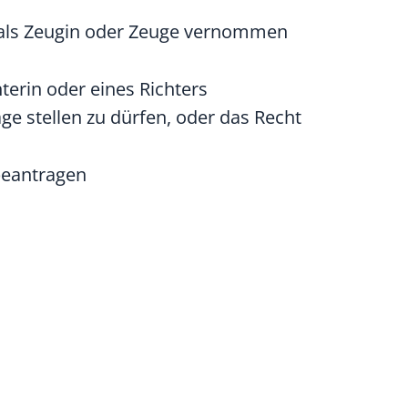
 als Zeugin oder Zeuge vernommen
erin oder eines Richters
e stellen zu dürfen, oder das Recht
beantragen