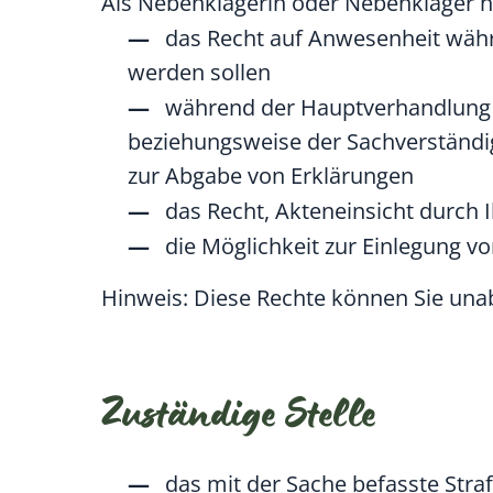
Als Nebenklägerin oder Nebenkläger h
das Recht auf Anwesenheit wäh
werden sollen
während der Hauptverhandlung z
beziehungsweise der Sachverständig
zur Abgabe von Erklärungen
das Recht, Akteneinsicht durch 
die Möglichkeit zur Einlegung v
Hinweis:
Diese Rechte können Sie unab
Zuständige Stelle
das mit der Sache befasste Straf