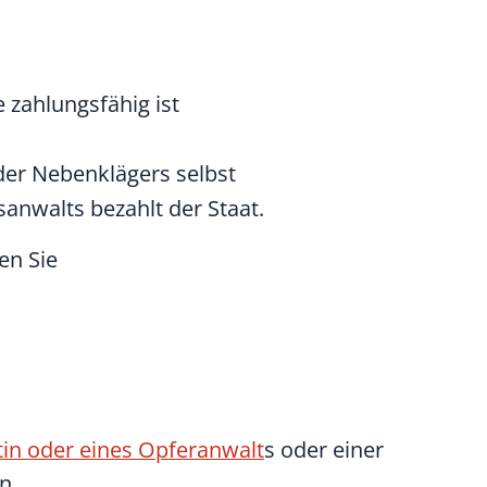
e zahlungsfähig ist
der Nebenklägers selbst
anwalts bezahlt der Staat.
en Sie
tin oder eines Opferanwalt
s oder einer
n.