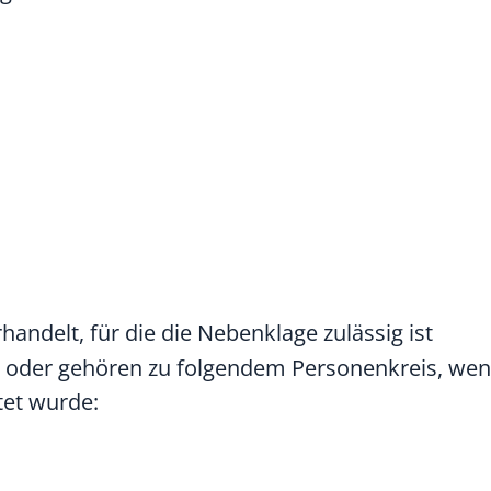
handelt, für die die Nebenklage zulässig ist
Tat oder gehören zu folgendem Personenkreis, we
tet wurde: