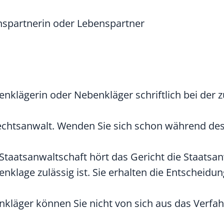
spartnerin oder Lebenspartner
enklägerin oder Nebenkläger schriftlich bei der 
echtsanwalt. Wenden Sie sich schon während de
taatsanwaltschaft hört das Gericht die Staatsan
nklage zulässig ist. Sie erhalten die Entscheidu
kläger können Sie nicht von sich aus das Verfa