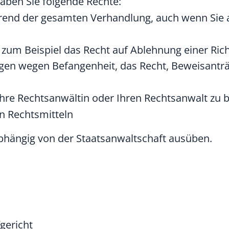
aben Sie folgende Rechte:
rend der gesamten Verhandlung, auch wenn Sie
um Beispiel das Recht auf Ablehnung einer Richt
en wegen Befangenheit, das Recht, Beweisanträg
Ihre Rechtsanwältin oder Ihren Rechtsanwalt zu 
on Rechtsmitteln
hängig von der Staatsanwaltschaft ausüben.
gericht