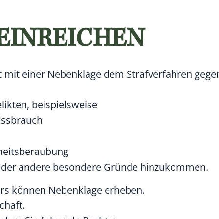
EINREICHEN
tat mit einer Nebenklage dem Strafverfahren gege
likten,
beispielsweise
issbrauch
heitsberaubung
 oder andere besondere Gründe hinzukommen.
ers können Nebenklage erheben.
chaft.