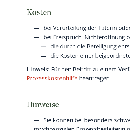
Kosten
bei Verurteilung der Täterin oder
bei Freispruch, Nichteröffnung o
die durch die Beteiligung en
die Kosten einer beigeordnet
Hinweis: Für den Beitritt zu einem Ve
Prozesskostenhilfe
beantragen.
Hinweise
Sie können bei besonders schwe
psychosozialen Prozessbegleiterin o