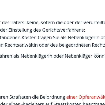
 des Täters: keine, sofern die oder der Verurteilt
der Einstellung des Gerichtsverfahrens:
tstandenen Kosten tragen Sie als Nebenklägerin o
en Rechtsanwältin oder des beigeordneten Rechts
rfahren als Nebenklägerin oder Nebenkläger könn
ren Straftaten die Beiordnung
einer Opferanwäl
der eines -begleiters auf Staatskosten beantrage