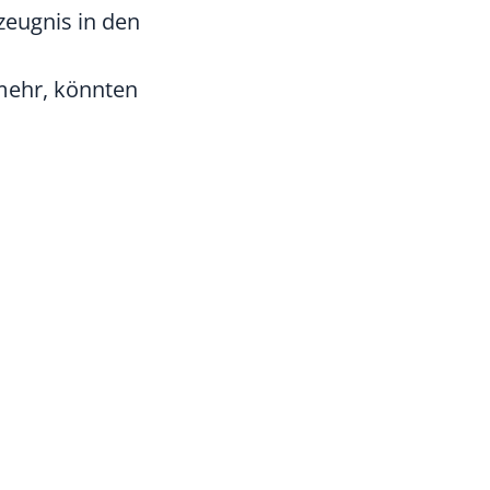
zzeugnis in den
 mehr, könnten