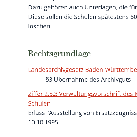
Dazu gehören auch Unterlagen, die für
Diese sollen die Schulen spätestens 6
löschen.
Rechtsgrundlage
Landesarchivgesetz Baden-Württembe
§3
Übernahme des Archivguts
Ziffer 2.5.3 Verwaltungsvorschrift de
Schulen
Erlass "Ausstellung von Ersatzzeugn
10.10.1995