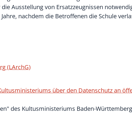
 die Ausstellung von Ersatzzeugnissen notwendig
0 Jahre, nachdem die Betroffenen die Schule verl
rg (LArchG)
s Kultusministeriums über den Datenschutz an öff
issen" des Kultusministeriums Baden-Württember