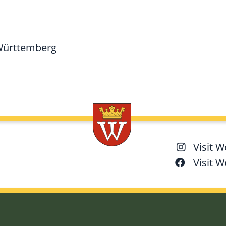
Württemberg
Visit 
Visit 