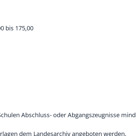
0 bis 175,00
Schulen
Abschluss- oder Abgangszeugnisse
mind
rlagen dem Landesarchiv angeboten werden.