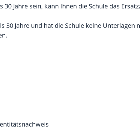
als 30 Jahre sein, kann Ihnen die Schule das Ersat
 als 30 Jahre und hat die Schule keine Unterlagen
en.
dentitätsnachweis