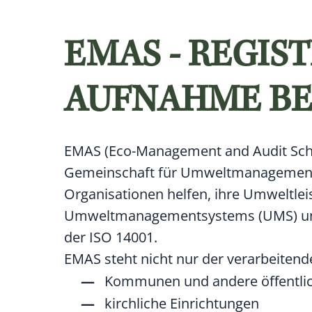
EMAS - REGIS
AUFNAHME B
EMAS (Eco-Management and Audit Sche
Gemeinschaft für Umweltmanagement
Organisationen helfen, ihre Umweltlei
Umweltmanagementsystems (UMS) und 
der ISO 14001.
EMAS steht nicht nur der verarbeitend
Kommunen und andere öffentli
kirchliche Einrichtungen