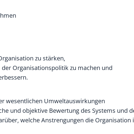
nehmen
rganisation zu stärken,
 der Organisationspolitik zu machen und
erbessern.
der wesentlichen Umweltauswirkungen
sche und objektive Bewertung des Systems und d
 darüber, welche Anstrengungen die Organisatio