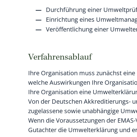
Durchführung einer Umweltprüf
Einrichtung eines Umweltman
Veröffentlichung einer Umwelte
Verfahrensablauf
Ihre Organisation muss zunächst eine 
welche Auswirkungen Ihre Organisatio
Ihre Organisation eine Umwelterkläru
Von der Deutschen Akkreditierungs- u
zugelassene sowie unabhängige Umwel
Wenn die Voraussetzungen der EMAS-Ver
Gutachter die Umwelterkl
ä
rung und erk