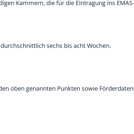
igen Kammern, die für die Eintragung ins EMAS-
durchschnittlich sechs bis acht Wochen.
u den oben genannten Punkten sowie Förderdate