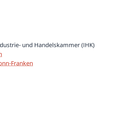
Industrie- und Handelskammer (IHK)
n
ronn-Franken