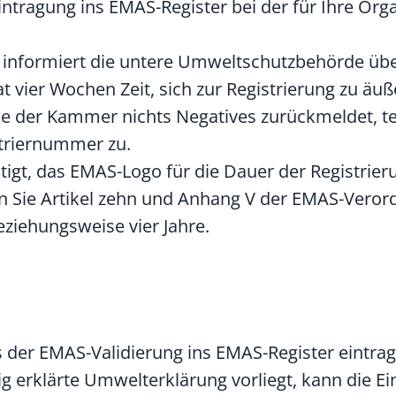
intragung ins EMAS-Register bei der für Ihre Org
e informiert die untere Umweltschutzbehörde übe
t vier Wochen Zeit, sich zur Registrierung zu äuß
der Kammer nichts Negatives zurückmeldet, tei
triernummer zu.
tigt, das EMAS-Logo für die Dauer der Registrier
 Sie Artikel zehn und Anhang V der EMAS-Vero
eziehungsweise vier Jahre.
s der EMAS-Validierung ins EMAS-Register eintrag
ltig erklärte Umwelterklärung vorliegt, kann die E