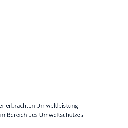
er erbrachten Umweltleistung
n im Bereich des Umweltschutzes