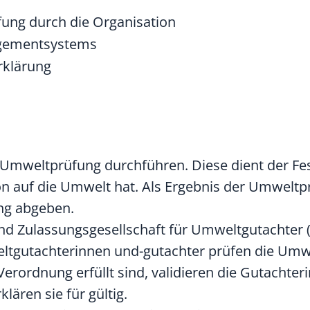
ung durch die Organisation
agementsystems
rklärung
Umweltprüfung durchführen. Diese dient der Fes
n auf die Umwelt hat. Als Ergebnis der Umwelt
ng abgeben.
nd Zulassungsgesellschaft für Umweltgutachter
tgutachterinnen und-gutachter prüfen die Umwe
ordnung erfüllt sind, validieren die Gutachteri
lären sie für gültig.