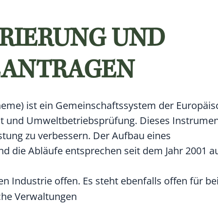
TRIERUNG UND
EANTRAGEN
me) ist ein Gemeinschaftssystem der Europäis
 und Umweltbetriebsprüfung.
Dieses Instrument
stung zu verbessern. Der Aufbau eines
die Abläufe entsprechen seit dem Jahr 2001 a
en Industrie offen.
Es steht ebenfalls offen für be
che Verwaltungen