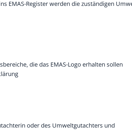
g ins EMAS-Register werden die zuständigen Umw
ereiche, die das EMAS-Logo erhalten sollen
klärung
tachterin oder des Umweltgutachters und