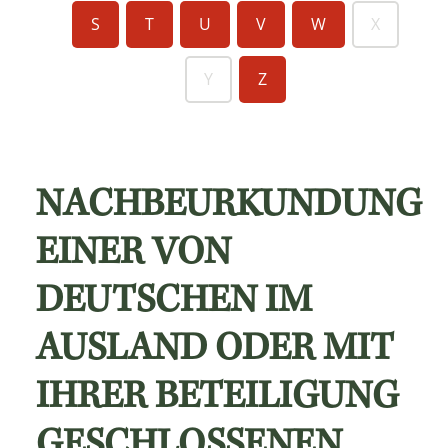
S
T
U
V
W
X
Y
Z
NACHBEURKUNDUNG
EINER VON
DEUTSCHEN IM
AUSLAND ODER MIT
IHRER BETEILIGUNG
GESCHLOSSENEN