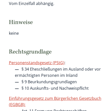
Vom Einzelfall abhängig.
Hinweise
keine
Rechtsgrundlage
Personenstandsgesetz (PStG)
:
§ 34 Eheschließungen im Ausland oder vor
ermächtigten Personen im Inland
§ 9 Beurkundungsgrundlagen
§ 10 Auskunfts- und Nachweispflicht
Einführungsgesetz zum Bürgerlichen Gesetzbuch
(EGBGB):
Art. 11 Form von Rechtsgeschäften