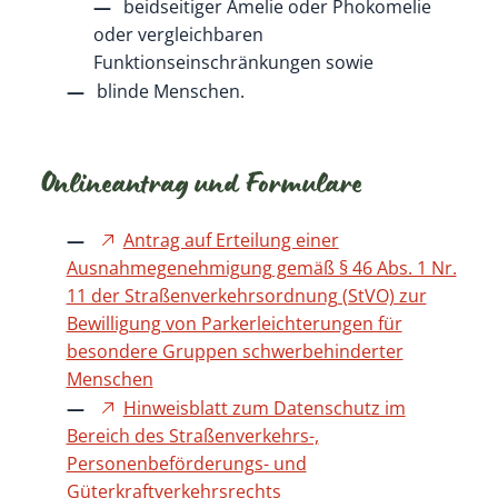
beidseitiger Amelie oder Phokomelie
oder ve
r
gleichbaren
Funktionseinschränkungen sowie
blinde Menschen.
Onlineantrag und Formulare
Antrag auf Erteilung einer
Ausnahmegenehmigung gemäß § 46 Abs. 1 Nr.
11 der Straßenverkehrsordnung (StVO) zur
Bewilligung von Parkerleichterungen für
besondere Gruppen schwerbehinderter
Menschen
Hinweisblatt zum Datenschutz im
Bereich des Straßenverkehrs-,
Personenbeförderungs- und
Güterkraftverkehrsrechts