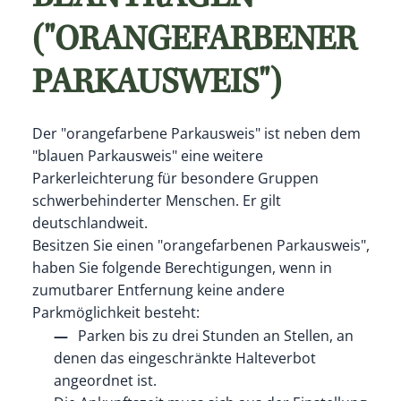
("ORANGEFARBENER
PARKAUSWEIS")
Der "orangefarbene Parkausweis" ist neben dem
"blauen Parkausweis" eine weitere
Parkerleichterung für besondere Gruppen
schwerbehinderter Menschen. Er gilt
deutschlandweit.
Besitzen Sie einen "orangefarbenen Parkausweis",
haben Sie fo
l
gende Berechtigungen, wenn in
zumutbarer Entfernung keine andere
Parkmöglichkeit besteht:
Parken bis zu drei Stunden an Stellen, an
denen das eing
e
schränkte Halteverbot
angeordnet ist.