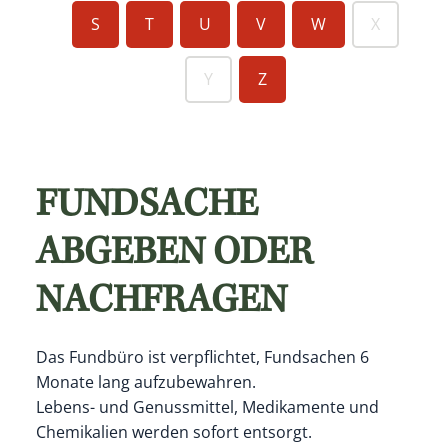
S
T
U
V
W
X
Y
Z
FUNDSACHE
ABGEBEN ODER
NACHFRAGEN
Das Fundbüro ist verpflichtet, Fundsachen 6
Monate lang aufzubewahren.
Lebens- und Genussmittel, Medikamente und
Chemikalien werden sofort entsorgt.