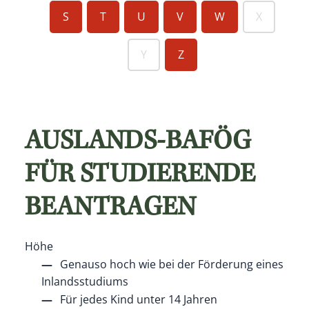
S
T
U
V
W
X
Y
Z
AUSLANDS-BAFÖG
FÜR STUDIERENDE
BEANTRAGEN
Höhe
Genauso hoch wie bei der Förderung eines
Inlandsstudiums
Für jedes Kind unter 14 Jahren