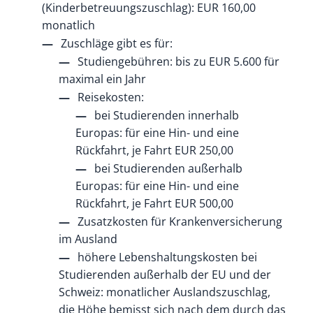
(Kinderbetreuungszuschlag): EUR 160,00
monatlich
Zuschläge gibt es für:
Studiengebühren
: bis zu EUR
5.600 für
maximal ein Jahr
Reisekosten
:
bei Studierenden innerhalb
Europas: für eine Hin- und eine
Rückfahrt, je Fahrt EUR
250,00
bei Studierenden außerhalb
Europas: für eine Hin- und eine
Rückfahrt, je Fahrt EUR
500,00
Zusatzkosten für Krankenversicherung
im Ausland
höhere Lebenshaltungskosten
bei
Studierenden außerhalb der EU und der
Schweiz: monatlicher Auslandszuschlag,
die Höhe bemisst sich nach dem durch das