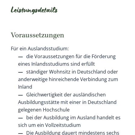
Leistungsdetails
Voraussetzungen
Für ein Auslandsstudium:
die Voraussetzungen für die Förderung
eines Inlandsstudiums sind erfüllt
ständiger Wohnsitz in Deutschland oder
anderweitige hinreichende Verbindung zum
Inland
Gleichwertigkeit der ausländischen
Ausbildungsstätte mit einer in Deutschland
gelegenen Hochschule
bei der Ausbildung im Ausland handelt es
sich um ein Vollzeitstudium
Die Ausbildung dauert mindestens sechs